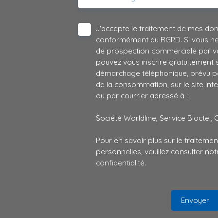
J'accepte le traitement de mes do
conformément au RGPD. Si vous ne s
de prospection commerciale par vo
pouvez vous inscrire gratuitement su
démarchage téléphonique, prévu par
de la consommation, sur le site Int
ou par courrier adressé à :
Société Worldline, Service Bloctel, 
Pour en savoir plus sur le traitem
personnelles, veuillez consulter no
confidentialité
.
Envoyer