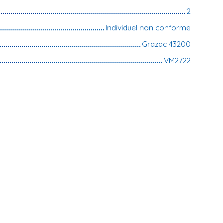
2
Individuel non conforme
Grazac 43200
VM2722