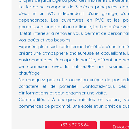
La ferme se compose de 3 pièces principales, dont
d'eau et un WC indépendant, d'une grange, d'un
dépendances. Les ouvertures en PVC et les por
garantissent une isolation optimale, tout en préserva
L'état intérieur à rénover vous permet de personnali
vos goûts et vos besoins.
Exposée plein sud, cette ferme bénéficie d'une lumiè
créant une atmosphère chaleureuse et accueillante.
environnante est à couper le souffle, offrant une sens
de connexion avec la nature.DPE non soumis 
chauffage.
Ne manquez pas cette occasion unique de posséde
caractère et de potentiel. Contactez-nous dès 
d'informations et pour organiser une visite.
Commodités : À quelques minutes en voiture, vou
commerces de proximité, une école et un arrêt de bus
+33 6 37 95 64
Envoyer