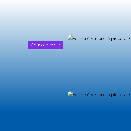
Coup de cœur
ES NEUFS
ESTIMATION
VENDRE
LA TEAM
RECRUTEMENT