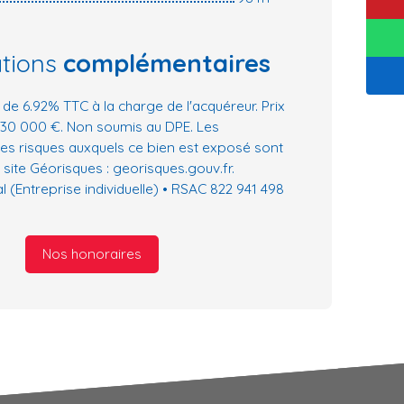
ations
complémentaires
 de 6.92% TTC à la charge de l'acquéreur. Prix
130 000 €. Non soumis au DPE. Les
les risques auxquels ce bien est exposé sont
 site Géorisques : georisques.gouv.fr.
(Entreprise individuelle) • RSAC 822 941 498
Nos honoraires