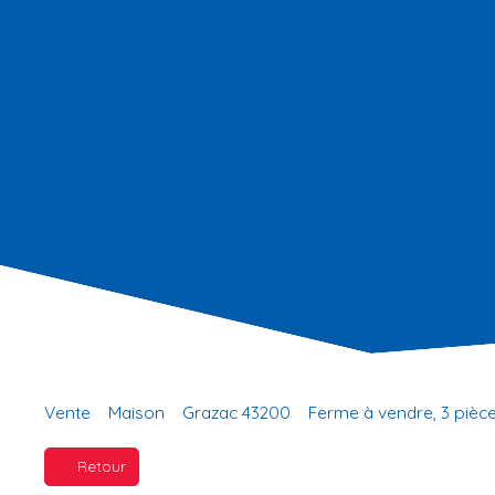
Vente
Maison
Grazac 43200
Ferme à vendre, 3 pièc
Retour