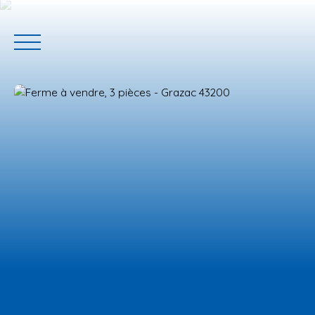
ACCUEIL
ACHETER
GERER VOTRE BIEN
PROGRAMM
Estimation