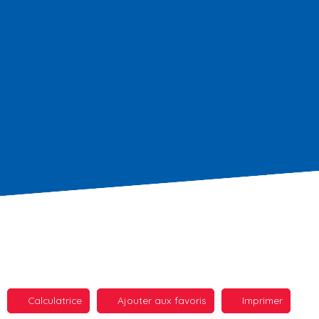
Calculatrice
Ajouter aux favoris
Imprimer