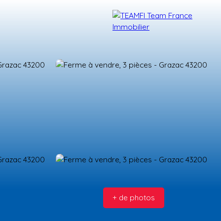
TÉMOIGNAGES
NOS FORMATIONS
BLOG
CONTACT
+ de photos