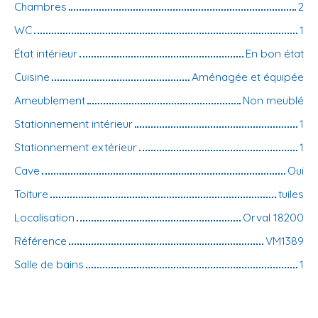
Chambres
2
WC
1
État intérieur
En bon état
Cuisine
Aménagée et équipée
Ameublement
Non meublé
Stationnement intérieur
1
Stationnement extérieur
1
Cave
Oui
Toiture
tuiles
Localisation
Orval 18200
Référence
VM1389
Salle de bains
1