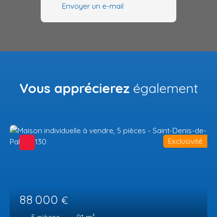
Envoyer un e-mail
Vous apprécierez
également
Exclusivité
88 000
€