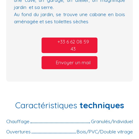
jardin et sa serre.
Au fond du jardin, se trouve une cabane en bois
aménagée et ses toilettes sèches
+33 6 62 08 59
43
Envoyer un mail
Caractéristiques
techniques
Chauffage
Granulés/Individuel
Ouvertures
Bois/PVC/Double vitrage