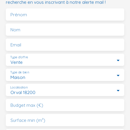
recherche en vous inscrivant à notre alerte mail !
Prénom
Nom
Email
Type d'offre
Vente
Type de bien
Maison
Localisation
Orval 18200
Budget max (€)
Surface min (m²)