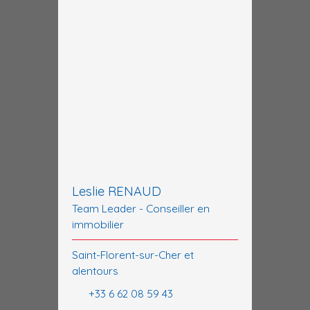
Leslie RENAUD
Team Leader - Conseiller en
immobilier
Saint-Florent-sur-Cher et
alentours
+33 6 62 08 59 43