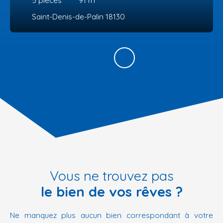
5
pièces
91
m²
Saint-Denis-de-Palin 18130
Vous ne trouvez pas
le bien de vos rêves ?
Ne manquez plus aucun bien correspondant à votre