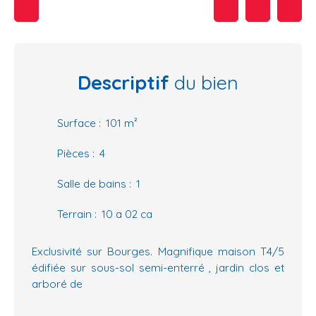
Descriptif
du bien
Surface
:
101
m²
Pièces
:
4
Salle de bains
:
1
Terrain
:
10 a 02 ca
Exclusivité sur Bourges. Magnifique maison T4/5
édifiée sur sous-sol semi-enterré , jardin clos et
arboré de