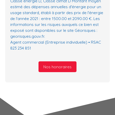
Classe énergie D, Classe climat D Montant moyen
estimé des dépenses annuelles d'énergie pour un
usage standard, établi à partir des prix de l'énergie
de l'année 2021 : entre 1500.00 et 2090.00 €. Les
informations sur les risques auxquels ce bien est
exposé sont disponibles sur le site Géorisques :
georisques.gouv.fr.
Agent commercial (Entreprise individuelle) • RSAC
823 234 851
Nos honoraires