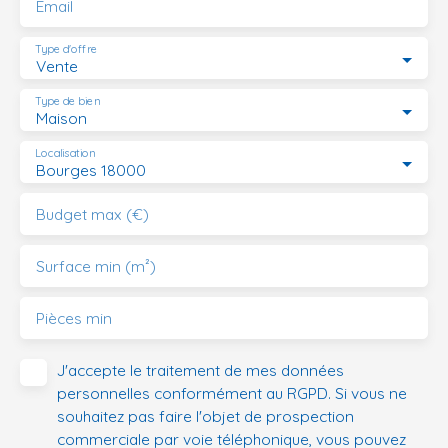
Email
Type d'offre
Vente
Type de bien
Maison
Localisation
Bourges 18000
Budget max (€)
Surface min (m²)
Pièces min
J'accepte le traitement de mes données
personnelles conformément au RGPD. Si vous ne
souhaitez pas faire l'objet de prospection
commerciale par voie téléphonique, vous pouvez