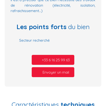
de rénovation (électricité, isolation,
rafraichissement...)
Les points forts
du bien
Secteur recherché
+33 6 16 25 99 63
Envoyer un mail
Caractéristiques
techniques