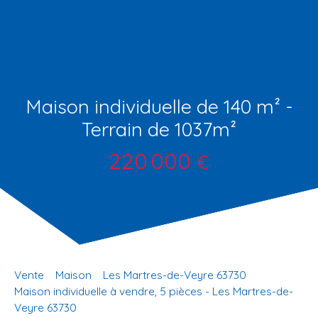
Maison individuelle de 140 m² -
Terrain de 1037m²
220 000
€
Vente
Maison
Les Martres-de-Veyre 63730
Maison individuelle à vendre, 5 pièces - Les Martres-de-
Veyre 63730