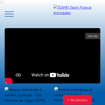
Vendu
ACCUEIL
ACHETER
GERER VOTRE BIEN
PROGRAMMES N
Estimation
+ de photos