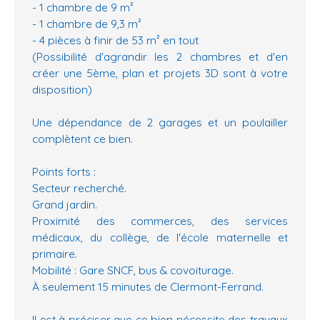
- 1 chambre de 9 m²
- 1 chambre de 9,3 m²
- 4 pièces à finir de 53 m² en tout
(Possibilité d'agrandir les 2 chambres et d'en
créer une 5ème, plan et projets 3D sont à votre
disposition)
Une dépendance de 2 garages et un poulailler
complètent ce bien.
Points forts :
Secteur recherché.
Grand jardin.
Proximité des commerces, des services
médicaux, du collège, de l'école maternelle et
primaire.
Mobilité : Gare SNCF, bus & covoiturage.
À seulement 15 minutes de Clermont-Ferrand.
Il est à préciser que ce bien nécessite des travaux