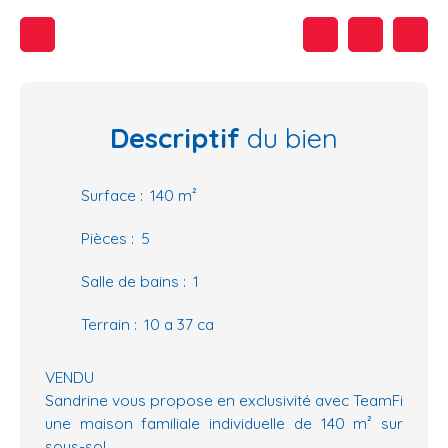
Descriptif
du bien
Surface
:
140
m²
Pièces
:
5
Salle de bains
:
1
Terrain
:
10 a 37 ca
VENDU
Sandrine vous propose en exclusivité avec TeamFi
une maison familiale individuelle de 140 m² sur
sous-sol.