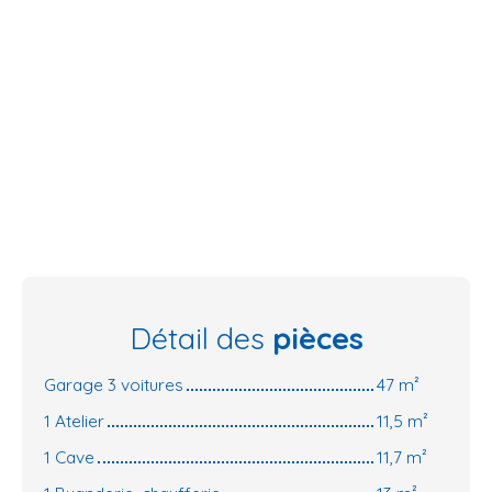
Détail des
pièces
Garage 3 voitures
47 m²
1 Atelier
11,5 m²
1 Cave
11,7 m²