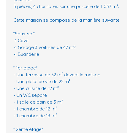
5 pièces, 4 chambres sur une parcelle de 1 037 m².
Cette maison se compose de la manière suivante
:
*Sous-sol*
-1 Cave
-1 Garage 3 voitures de 47 m2
-1 Buanderie
* 1er étage*
- Une terrasse de 32 m² devant la maison
- Une pièce de vie de 22 m²
- Une cuisine de 12 m²
- Un WC séparé
- 1 salle de bain de 5 m²
- 1 chambre de 12 m²
- 1 chambre de 13 m²
* 2ème étage*