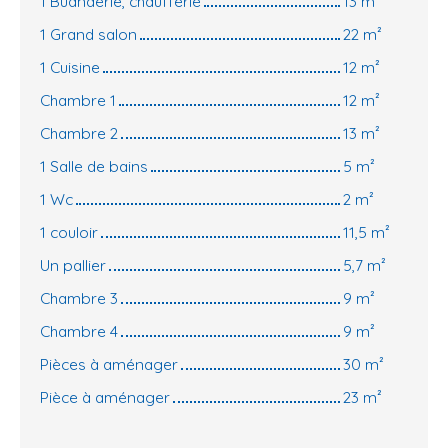
1 Buanderie, chaufferie
13 m²
1 Grand salon
22 m²
1 Cuisine
12 m²
Chambre 1
12 m²
Chambre 2
13 m²
1 Salle de bains
5 m²
1 Wc
2 m²
1 couloir
11,5 m²
Un pallier
5,7 m²
Chambre 3
9 m²
Chambre 4
9 m²
Pièces à aménager
30 m²
Pièce à aménager
23 m²