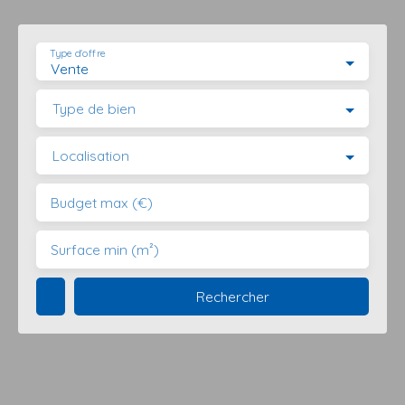
Type d'offre
Vente
Type de bien
Localisation
Budget max (€)
Surface min (m²)
Rechercher