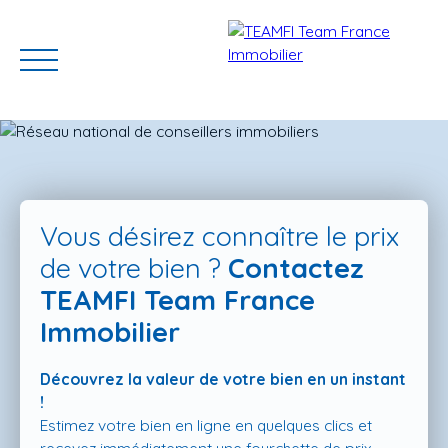
Vous désirez connaître le prix
de votre bien ?
Contactez
TEAMFI Team France
ACCUEIL
ACHETER
GERER VOTRE BIEN
PROGRAMMES N
Immobilier
Découvrez la valeur de votre bien en un instant
Estimation
!
Estimez votre bien en ligne en quelques clics et