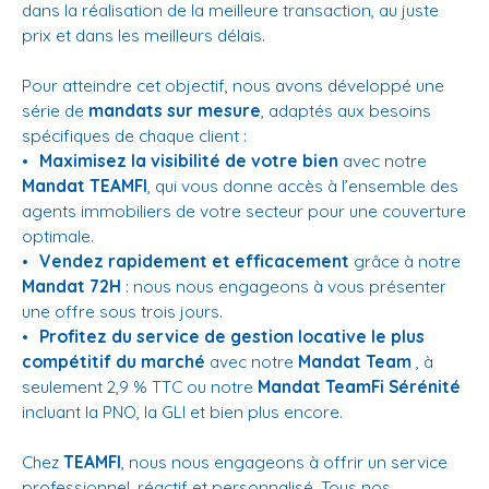
dans la réalisation de la meilleure transaction, au juste
prix et dans les meilleurs délais.
Pour atteindre cet objectif, nous avons développé une
série de
mandats sur mesure
, adaptés aux besoins
spécifiques de chaque client :
Maximisez la visibilité de votre bien
avec notre
Mandat TEAMFI
, qui vous donne accès à l’ensemble des
agents immobiliers de votre secteur pour une couverture
optimale.
Vendez rapidement et efficacement
grâce à notre
Mandat 72H
: nous nous engageons à vous présenter
une offre sous trois jours.
Profitez du service de gestion locative le plus
compétitif du marché
avec notre
Mandat Team
, à
seulement 2,9 % TTC ou notre
Mandat TeamFi Sérénité
incluant la PNO, la GLI et bien plus encore.
Chez
TEAMFI
, nous nous engageons à offrir un service
professionnel, réactif et personnalisé. Tous nos