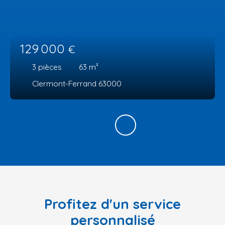
129 000
€
3
pièces
63
m²
Clermont-Ferrand 63000
Profitez d'un service
personnalisé