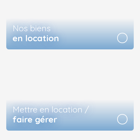
Nos biens
en location
Mettre en location /
faire gérer