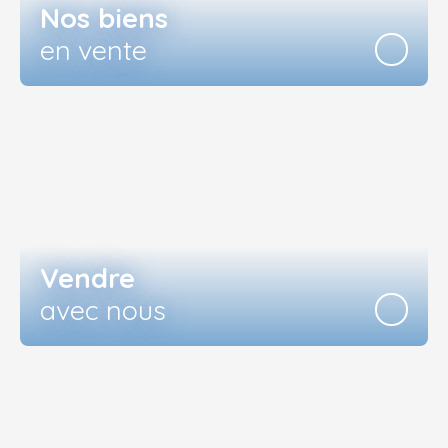
Nos biens
en vente
Vendre
avec nous