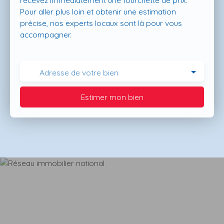
recevez immédiatement une fourchette de prix.
Pour aller plus loin et obtenir une estimation
précise, nos experts locaux sont là pour vous
accompagner.
Adresse de votre bien
Estimer mon bien