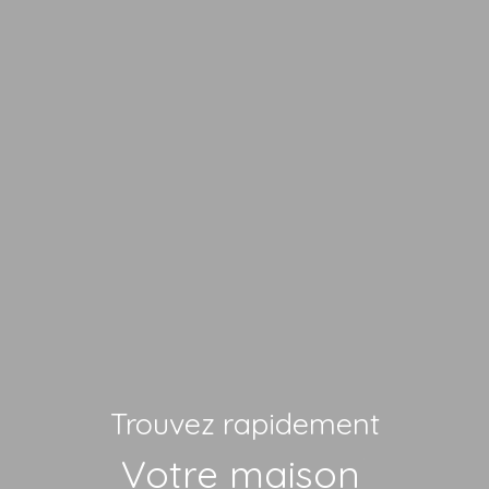
Trouvez rapidement
Vo
|