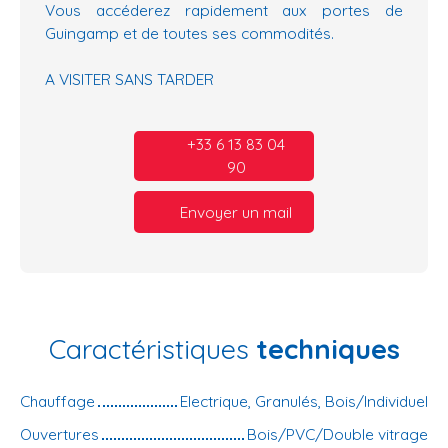
Vous accéderez rapidement aux portes de
Guingamp et de toutes ses commodités.
A VISITER SANS TARDER
+33 6 13 83 04
90
Envoyer un mail
Caractéristiques
techniques
Chauffage
Electrique, Granulés, Bois/Individuel
Ouvertures
Bois/PVC/Double vitrage