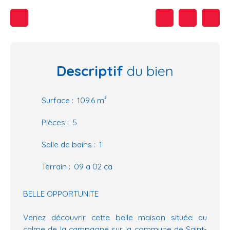
Descriptif
du bien
Surface
:
109.6
m²
Pièces
:
5
Salle de bains
:
1
Terrain
:
09 a 02 ca
BELLE OPPORTUNITE
Venez découvrir cette belle maison située au
calme de la campagne sur la commune de Saint-