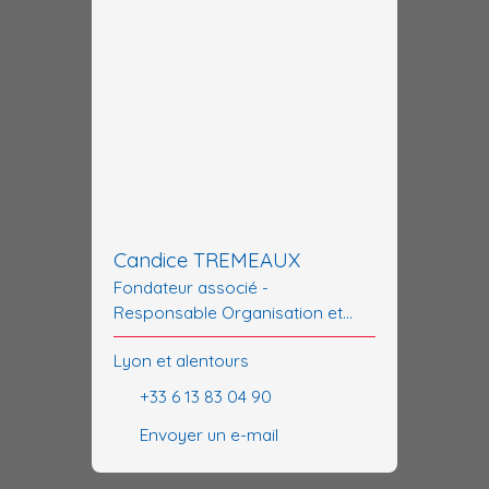
Candice TREMEAUX
Fondateur associé -
Responsable Organisation et
Coordination
Lyon et alentours
+33 6 13 83 04 90
Envoyer un e-mail