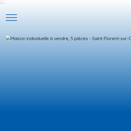
ACCUEIL
ACHETER
GERER VOTRE BIEN
PROGRAMM
Estimation