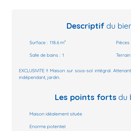
Descriptif
du bie
Surface
:
118.6
m²
Pièces
Salle de bains
:
1
Terrain
EXCLUSIVITE !! Maison sur sous-sol intégral. Attenan
indépendant, jardin.
Les points forts
du 
Maison idéalement située
Enorme potentiel