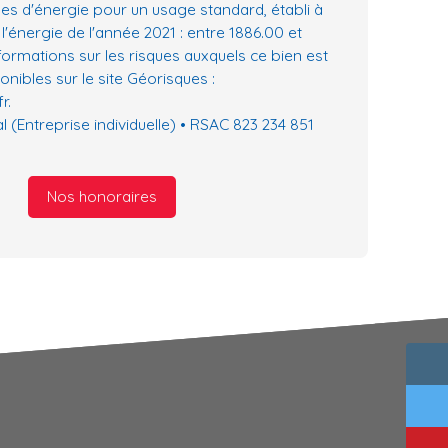
es d'énergie pour un usage standard, établi à
 l'énergie de l'année 2021 : entre 1886.00 et
formations sur les risques auxquels ce bien est
nibles sur le site Géorisques :
r.
(Entreprise individuelle) • RSAC 823 234 851
Nos honoraires