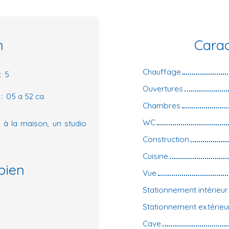
n
Carac
Chauffage
:
5
Ouvertures
:
05 a 52 ca
Chambres
WC
t à la maison, un studio
Construction
Cuisine
bien
Vue
Stationnement intérieur
Stationnement extérieu
Cave