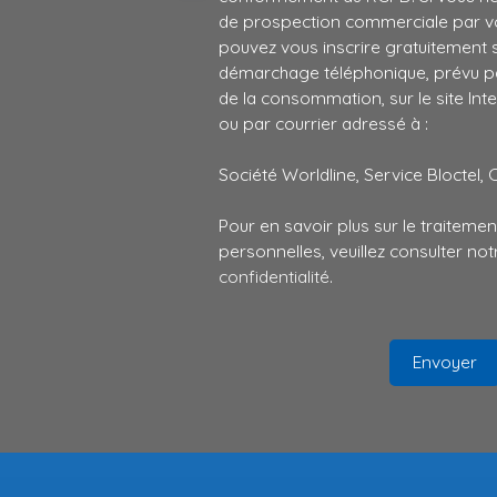
de prospection commerciale par vo
pouvez vous inscrire gratuitement su
démarchage téléphonique, prévu par
de la consommation, sur le site Int
ou par courrier adressé à :
Société Worldline, Service Bloctel, 
Pour en savoir plus sur le traitem
personnelles, veuillez consulter no
confidentialité
.
Envoyer