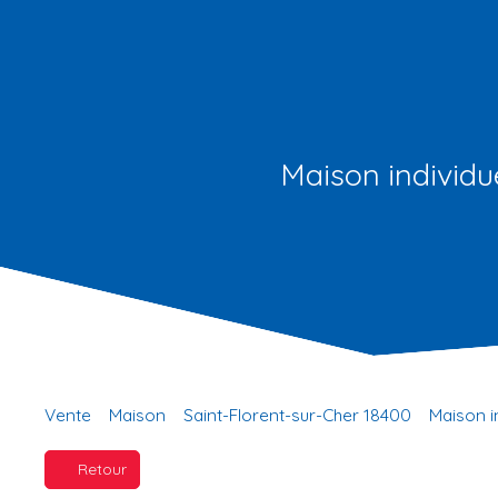
Maison individue
Vente
Maison
Saint-Florent-sur-Cher 18400
Maison i
Retour