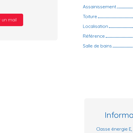
Assainissement
Toiture
 un mail
Localisation
Référence
Salle de bains
Inform
Classe énergie E