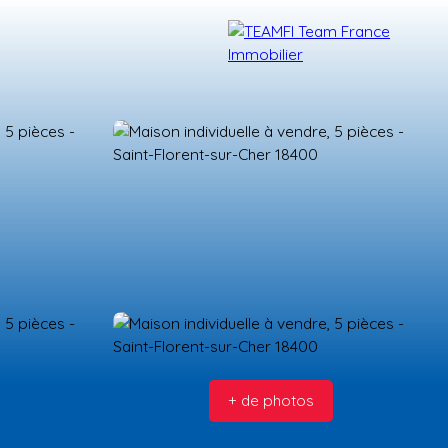
TÉMOIGNAGES
NOS FORMATIONS
BLOG
CONTACT
+ de photos