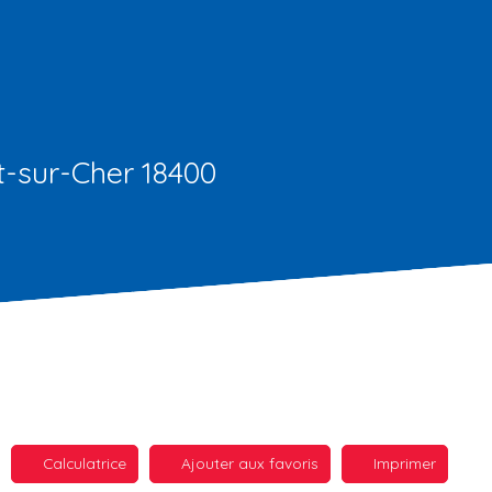
nt-sur-Cher 18400
Calculatrice
Ajouter aux favoris
Imprimer