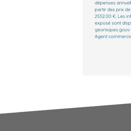
dépenses annuell
partir des prix de
2552.00 €. Les in
exposé sont dispo
georisques.gouv.f
Agent commercial 