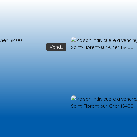
Vendu
ES NEUFS
ESTIMATION
VENDRE
LA TEAM
RECRUTEMENT