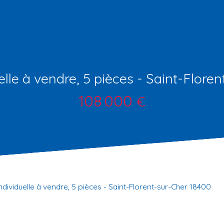
lle à vendre, 5 pièces - Saint-Flore
108 000
€
ndividuelle à vendre, 5 pièces - Saint-Florent-sur-Cher 18400