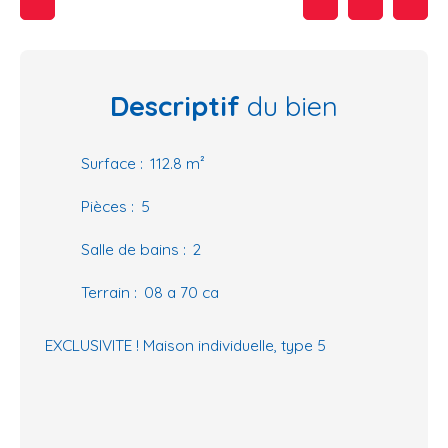
Descriptif
du bien
Surface
:
112.8
m²
Pièces
:
5
Salle de bains
:
2
Terrain
:
08 a 70 ca
EXCLUSIVITE ! Maison individuelle, type 5