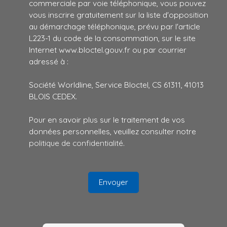
commerciale par voie téléphonique, vous pouvez
vous inscrire gratuitement sur la liste d'opposition
au démarchage téléphonique, prévu par l'article
L223-1 du code de la consommation, sur le site
Internet www.bloctel.gouv.fr ou par courrier
adressé à :
Société Worldline, Service Bloctel, CS 61311, 41013
BLOIS CEDEX.
Pour en savoir plus sur le traitement de vos
données personnelles, veuillez consulter notre
politique de confidentialité
.
Envoyer