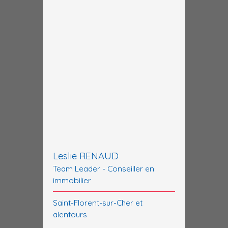
Leslie RENAUD
Team Leader - Conseiller en
immobilier
Saint-Florent-sur-Cher et
alentours