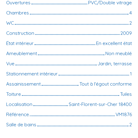
Ouvertures
PVC/Double vitrage
Chambres
4
WC
2
Construction
2009
État intérieur
En excellent état
Ameublement
Non meublé
Vue
Jardin, terrasse
Stationnement intérieur
1
Assainissement
Tout à l'égout conforme
Toiture
Tuiles
Localisation
Saint-Florent-sur-Cher 18400
Référence
VM1876
Salle de bains
2