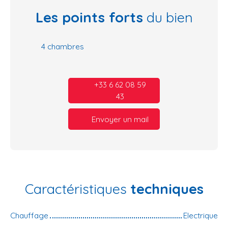
Les points forts
du bien
4 chambres
+33 6 62 08 59
43
Envoyer un mail
Caractéristiques
techniques
Chauffage
Electrique