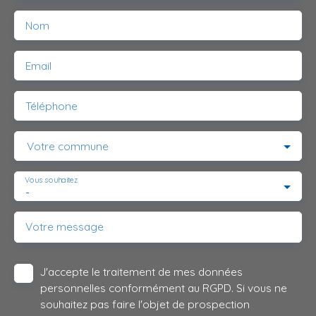
Nom
Email
Téléphone
Votre commune
Vous souhaitez
-
Votre message
J'accepte le traitement de mes données
personnelles conformément au RGPD. Si vous ne
souhaitez pas faire l'objet de prospection