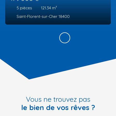
5
pièces
121.34
m²
Saint-Florent-sur-Cher 18400
Vous ne trouvez pas
le bien de vos rêves ?