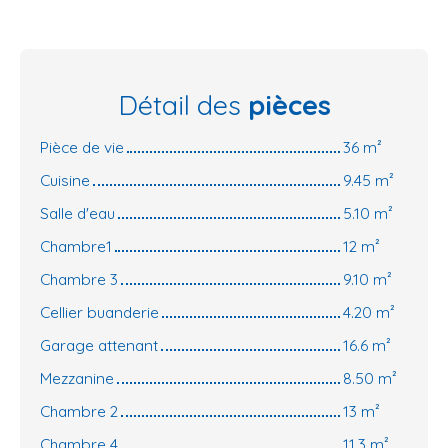
Détail des
pièces
Pièce de vie
36 m²
Cuisine
9.45 m²
Salle d'eau
5.10 m²
Chambre1
12 m²
Chambre 3
9.10 m²
Cellier buanderie
4.20 m²
Garage attenant
16.6 m²
Mezzanine
8.50 m²
Chambre 2
13 m²
Chambre 4
11.3 m²