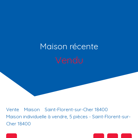
Maison récente
Vendu
Vente
Maison
Saint-Florent-sur-Cher 18400
Maison individuelle à vendre, 5 pièces - Saint-Florent-sur-
Cher 18400