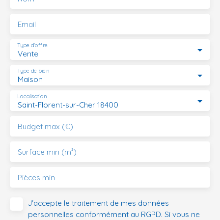
Email
Type d'offre
Vente
Type de bien
Maison
Localisation
Saint-Florent-sur-Cher 18400
Budget max (€)
Surface min (m²)
Pièces min
J'accepte le traitement de mes données
personnelles conformément au RGPD. Si vous ne