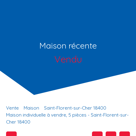
Maison récente
Vendu
Vente
Maison
Saint-Florent-sur-Cher 18400
Maison individuelle à vendre, 5 pièces - Saint-Florent-sur-
Cher 18400