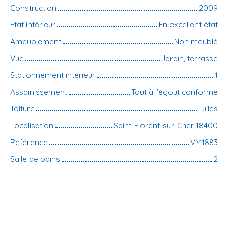
Construction
2009
État intérieur
En excellent état
Ameublement
Non meublé
Vue
Jardin, terrasse
Stationnement intérieur
1
Assainissement
Tout à l'égout conforme
Toiture
Tuiles
Localisation
Saint-Florent-sur-Cher 18400
Référence
VM1883
Salle de bains
2