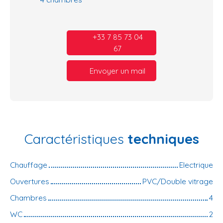
+33 7 85 73 04
67
Envoyer un mail
Caractéristiques
techniques
Chauffage
Electrique
Ouvertures
PVC/Double vitrage
Chambres
4
WC
2