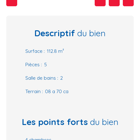
Descriptif
du bien
Surface
:
112.8
m²
Pièces
:
5
Salle de bains
:
2
Terrain
:
08 a 70 ca
Les points forts
du bien
4 chambres