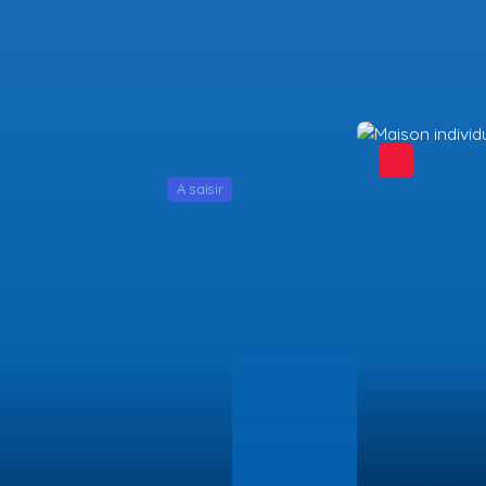
A saisir