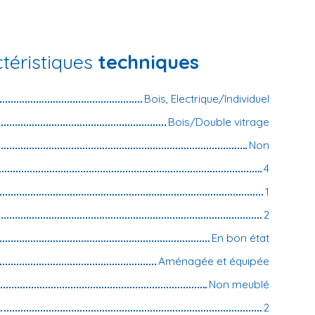
téristiques
techniques
Bois, Electrique/Individuel
Bois/Double vitrage
Non
4
1
2
En bon état
Aménagée et équipée
Non meublé
2