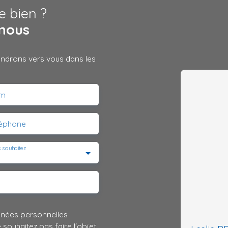
e bien ?
nous
iendrons vers vous dans les
m
léphone
 souhaitez
nnées personnelles
ouhaitez pas faire l'objet