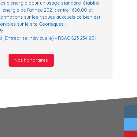
es d'énergie pour un usage standard, établi à
 l'énergie de l'année 2021 : entre 1680.00 et
formations sur les risques auxquels ce bien est
nibles sur le site Géorisques :
r.
(Entreprise individuelle) • RSAC 823 234 851
Nos honoraires