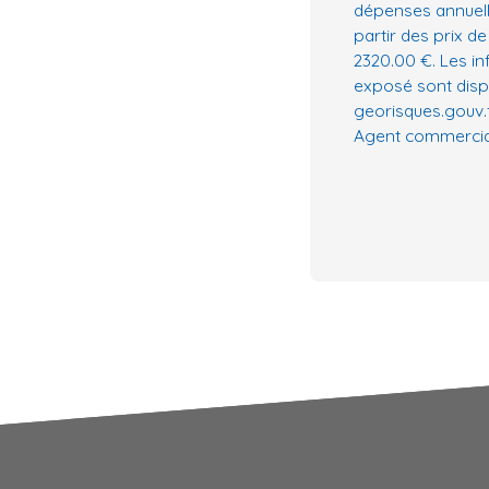
dépenses annuell
partir des prix de
2320.00 €. Les in
exposé sont dispo
georisques.gouv.f
Agent commercial 