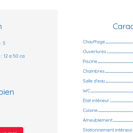
n
Carac
Chauffage
:
5
Ouvertures
:
12 a 50 ca
Piscine
Chambres
Salle d'eau
bien
WC
État intérieur
Cuisine
Ameublement
Stationnement intérieur