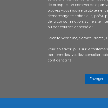
de prospection commerciale par vo
pouvez vous inscrire gratuitement su
démarchage téléphonique, prévu par
de la consommation, sur le site Int
ou par courrier adressé à :
Société Worldline, Service Bloctel, 
Pour en savoir plus sur le traitem
personnelles, veuillez consulter no
confidentialité
.
Envoyer