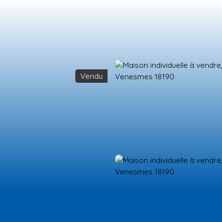
Vendu
ES NEUFS
ESTIMATION
VENDRE
LA TEAM
RECRUTEMENT