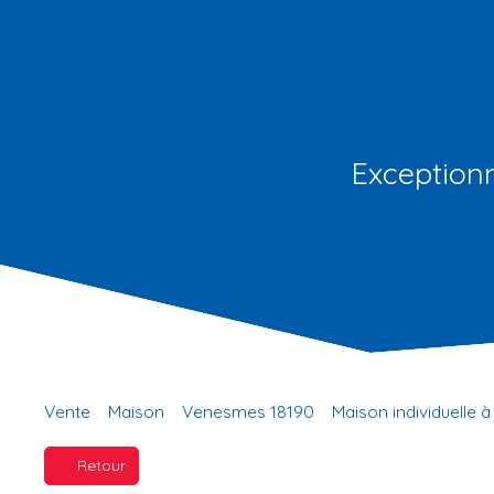
Exception
Vente
Maison
Venesmes 18190
Maison individuelle 
Retour