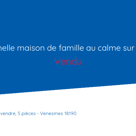
nelle maison de famille au calme su
Vendu
à vendre, 5 pièces - Venesmes 18190