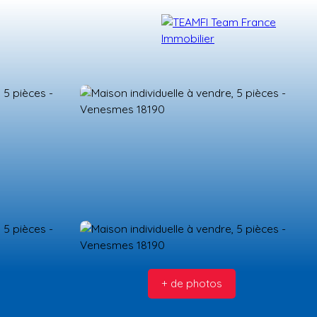
TÉMOIGNAGES
NOS FORMATIONS
BLOG
CONTACT
+ de photos