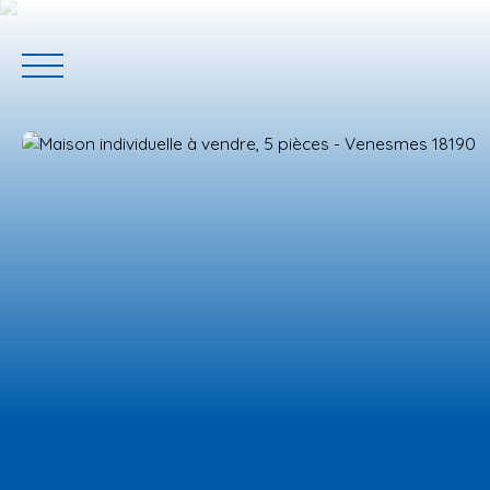
ACCUEIL
ACHETER
GERER VOTRE BIEN
PROGRAMM
Estimation