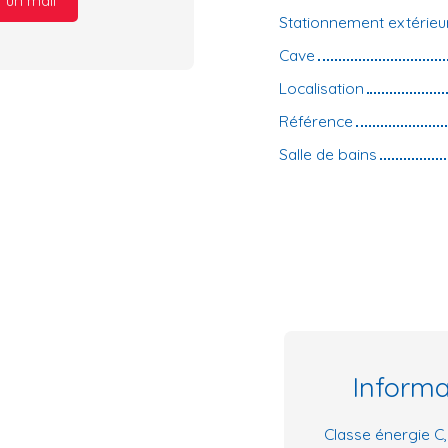
 un mail
Stationnement extérieu
Cave
Localisation
Référence
Salle de bains
Inform
Classe énergie C