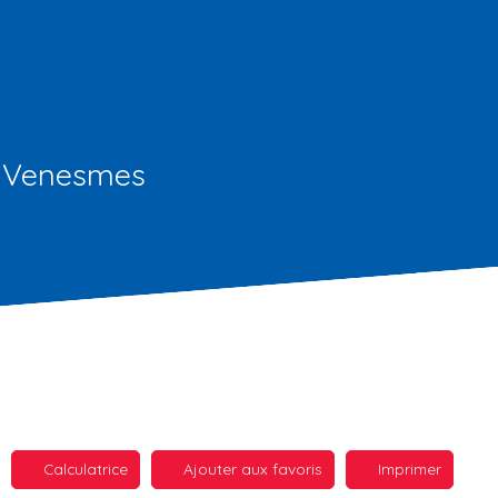
r Venesmes
Calculatrice
Ajouter aux favoris
Imprimer