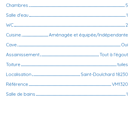
Chambres
5
Salle d'eau
1
WC
2
Cuisine
Aménagée et équipée/Indépendante
Cave
Oui
Assainissement
Tout à l'égout
Toiture
tuiles
Localisation
Saint-Doulchard 18230
Référence
VM1320
Salle de bains
1