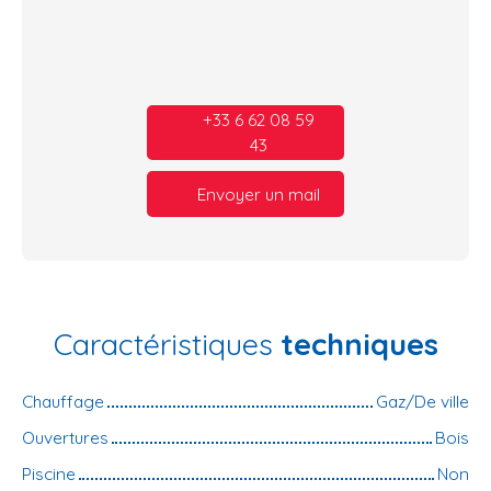
+33 6 62 08 59
43
Envoyer un mail
Caractéristiques
techniques
Chauffage
Gaz/De ville
Ouvertures
Bois
Piscine
Non