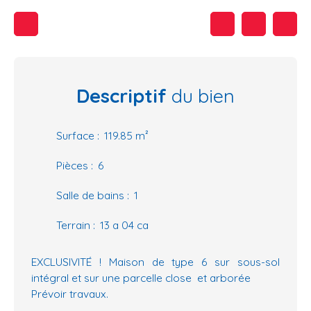
Descriptif
du bien
Surface
:
119.85
m²
Pièces
:
6
Salle de bains
:
1
Terrain
:
13 a 04 ca
EXCLUSIVITÉ ! Maison de type 6 sur sous-sol
intégral et sur une parcelle close et arborée
Prévoir travaux.