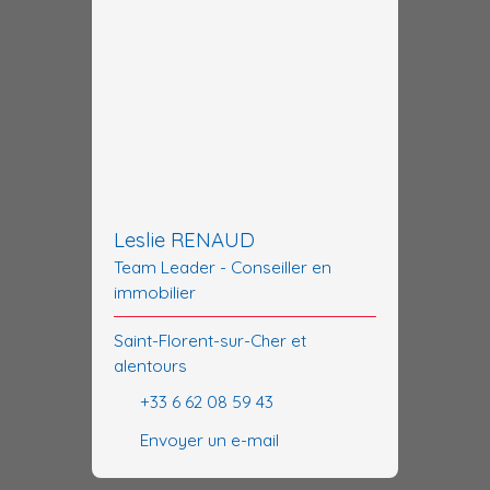
Leslie RENAUD
Team Leader - Conseiller en
immobilier
Saint-Florent-sur-Cher et
alentours
+33 6 62 08 59 43
Envoyer un e-mail