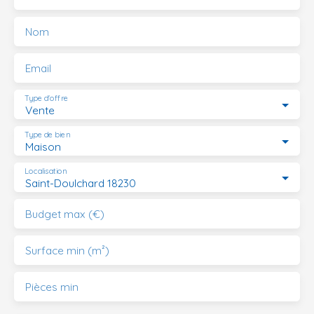
Nom
Email
Type d'offre
Vente
Type de bien
Maison
Localisation
Saint-Doulchard 18230
Budget max (€)
Surface min (m²)
Pièces min