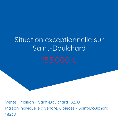
Situation exceptionnelle sur
Saint-Doulchard
155 000
€
Vente
Maison
Saint-Doulchard 18230
Maison individuelle à vendre, 6 pièces - Saint-Doulchard
18230