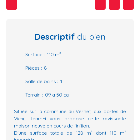
Descriptif
du bien
Surface
:
110
m²
Pièces
:
8
Salle de bains
:
1
Terrain
:
09 a 50 ca
Située sur la commune du Vernet, aux portes de
Vichy, TeamFi vous propose cette ravissante
maison neuve en cours de finition.
D'une surface totale de 128 m² dont 110 m²
habitable.