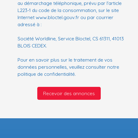
au démarchage téléphonique, prévu par l'article
L223-1 du code de la consommation, sur le site
Internet www.bloctel.gouv.fr ou par courrier
adressé à :
Société Worldline, Service Bloctel, CS 61311, 41013
BLOIS CEDEX.
Pour en savoir plus sur le traitement de vos
données personnelles, veuillez consulter notre
politique de confidentialité
.
Recevoir des annonces