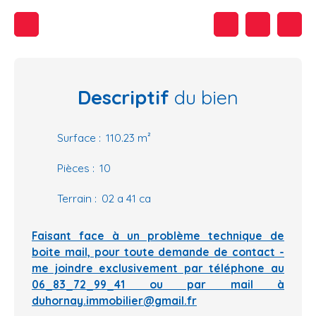
Descriptif
du bien
Surface
:
110.23
m²
Pièces
:
10
Terrain
:
02 a 41 ca
Faisant face à un problème technique de
boite mail, pour toute demande de contact -
me joindre exclusivement par téléphone au
06_83_72_99_41 ou par mail à
duhornay.immobilier@gmail.fr