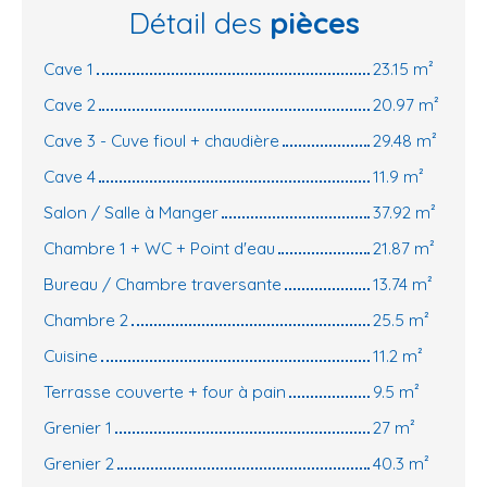
Détail des
pièces
Cave 1
23.15 m²
Cave 2
20.97 m²
Cave 3 - Cuve fioul + chaudière
29.48 m²
Cave 4
11.9 m²
Salon / Salle à Manger
37.92 m²
Chambre 1 + WC + Point d'eau
21.87 m²
Bureau / Chambre traversante
13.74 m²
Chambre 2
25.5 m²
Cuisine
11.2 m²
Terrasse couverte + four à pain
9.5 m²
Grenier 1
27 m²
Grenier 2
40.3 m²