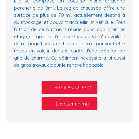
Elle se compose en sous-sol d'une ancienne
porcherie de 9m². Le rez-de-chaussée offre une
surface de plus de 70 m², actuellement destiné à
du stockage, et pouvant accueillir un véhicule. Tout
l'attrait de ce bâtiment réside dans son premier
étage, un grenier d'une surface de 90m² dévoilant
deux magnifiques arches en pierre pouvant être
mises en valeur dans le cadre d'une création de
gîte de charme. Ce bâtiment nécessitera lui aussi
de gros travaux pour le rendre habitable.
+33 6 83 72 99 41
Envoyer un mail