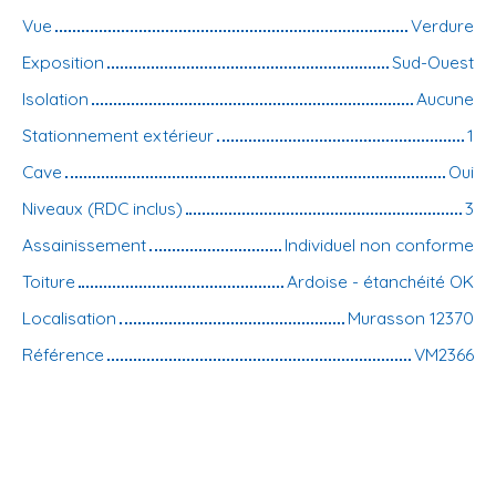
Vue
Verdure
Exposition
Sud-Ouest
Isolation
Aucune
Stationnement extérieur
1
Cave
Oui
Niveaux (RDC inclus)
3
Assainissement
Individuel non conforme
Toiture
Ardoise - étanchéité OK
Localisation
Murasson 12370
Référence
VM2366