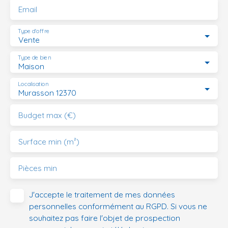
Email
Type d'offre
Vente
Type de bien
Maison
Localisation
Murasson 12370
Budget max (€)
Surface min (m²)
Pièces min
J'accepte le traitement de mes données
personnelles conformément au RGPD. Si vous ne
souhaitez pas faire l'objet de prospection