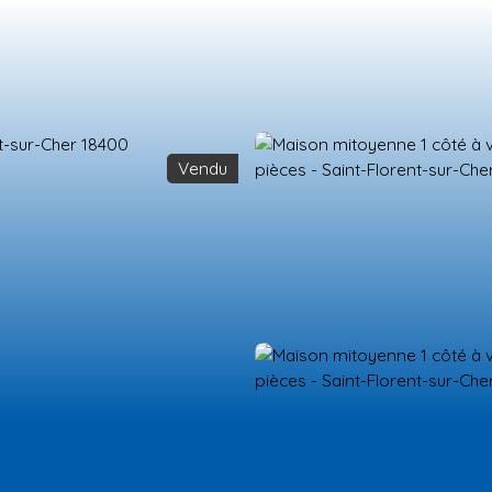
Vendu
ES NEUFS
ESTIMATION
VENDRE
LA TEAM
RECRUTEMENT