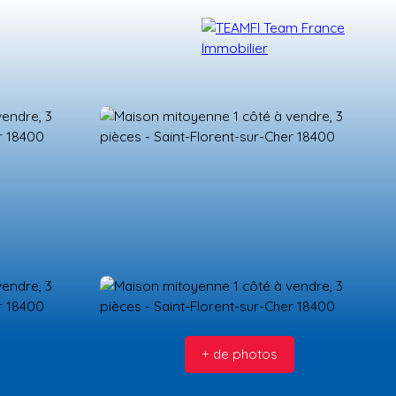
TÉMOIGNAGES
NOS FORMATIONS
BLOG
CONTACT
+ de photos