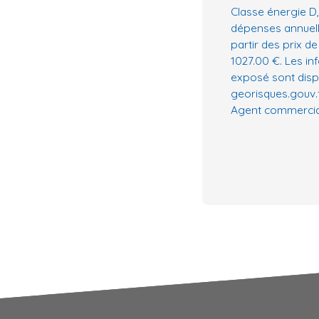
Classe énergie D
dépenses annuell
partir des prix de
1027.00 €. Les in
exposé sont dispo
georisques.gouv.f
Agent commercial 