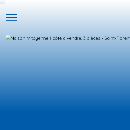
ACCUEIL
ACHETER
GERER VOTRE BIEN
PROGRAMM
Estimation