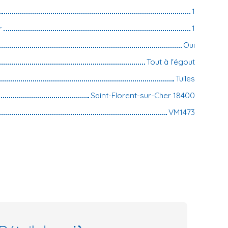
1
r
1
Oui
Tout à l'égout
Tuiles
Saint-Florent-sur-Cher 18400
VM1473