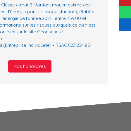
, Classe climat B Montant moyen estimé des
es d'énergie pour un usage standard, établi à
 l'énergie de l'année 2021 : entre 759.00 et
formations sur les risques auxquels ce bien est
nibles sur le site Géorisques :
r.
(Entreprise individuelle) • RSAC 823 234 851
Nos honoraires