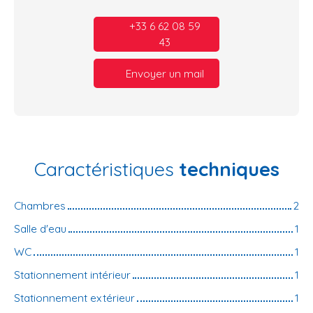
+33 6 62 08 59
43
Envoyer un mail
Caractéristiques
techniques
Chambres
2
Salle d'eau
1
WC
1
Stationnement intérieur
1
Stationnement extérieur
1