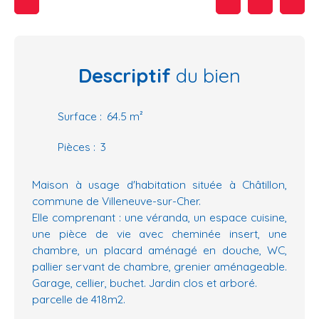
Descriptif
du bien
Surface
:
64.5
m²
Pièces
:
3
Maison à usage d'habitation située à Châtillon,
commune de Villeneuve-sur-Cher.
Elle comprenant : une véranda, un espace cuisine,
une pièce de vie avec cheminée insert, une
chambre, un placard aménagé en douche, WC,
pallier servant de chambre, grenier aménageable.
Garage, cellier, buchet. Jardin clos et arboré.
parcelle de 418m2.