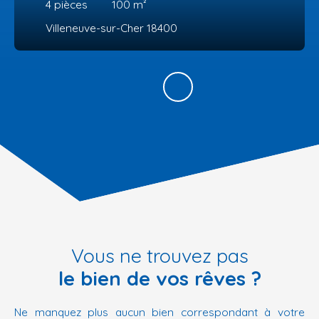
4
pièces
100
m²
Villeneuve-sur-Cher 18400
Vous ne trouvez pas
le bien de vos rêves ?
Ne manquez plus aucun bien correspondant à votre