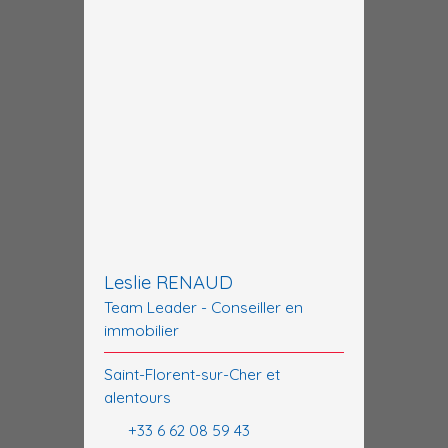
Leslie RENAUD
Team Leader - Conseiller en
immobilier
Saint-Florent-sur-Cher et
alentours
+33 6 62 08 59 43