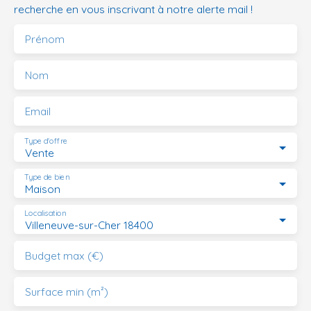
recherche en vous inscrivant à notre alerte mail !
Prénom
Nom
Email
Type d'offre
Vente
Type de bien
Maison
Localisation
Villeneuve-sur-Cher 18400
Budget max (€)
Surface min (m²)