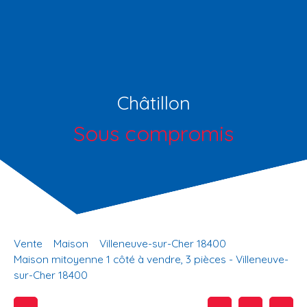
Châtillon
Sous compromis
Vente
Maison
Villeneuve-sur-Cher 18400
Maison mitoyenne 1 côté à vendre, 3 pièces - Villeneuve-
sur-Cher 18400