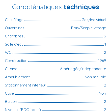
Caractéristiques
techniques
Chauffage
Gaz/Individuel
Ouvertures
Bois/Simple vitrage
Chambres
3
Salle d'eau
1
WC
2
Construction
1969
Cuisine
Aménagée/Indépendante
Ameublement
Non meublé
Stationnement intérieur
2
Cave
Non
Balcon
2
Niveaux (RDC inclus)
2