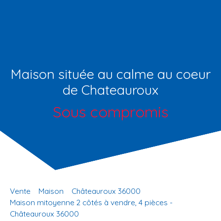
Maison située au calme au coeur
de Chateauroux
Sous compromis
Vente
Maison
Châteauroux 36000
Maison mitoyenne 2 côtés à vendre, 4 pièces -
Châteauroux 36000