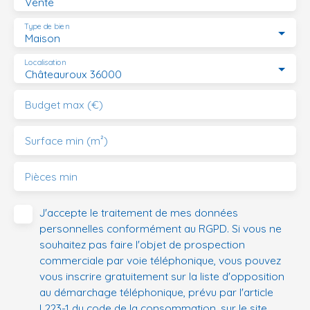
Vente
Type de bien
Maison
Localisation
Châteauroux 36000
Budget max (€)
Surface min (m²)
Pièces min
J'accepte le traitement de mes données
personnelles conformément au RGPD. Si vous ne
souhaitez pas faire l'objet de prospection
commerciale par voie téléphonique, vous pouvez
vous inscrire gratuitement sur la liste d'opposition
au démarchage téléphonique, prévu par l'article
L223-1 du code de la consommation, sur le site