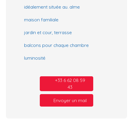
idéalement située au. alme
maison familiale
jardin et cour, terrasse
balcons pour chaque chambre
luminosité
+33 6 62 08 59
43
Envoyer un mail