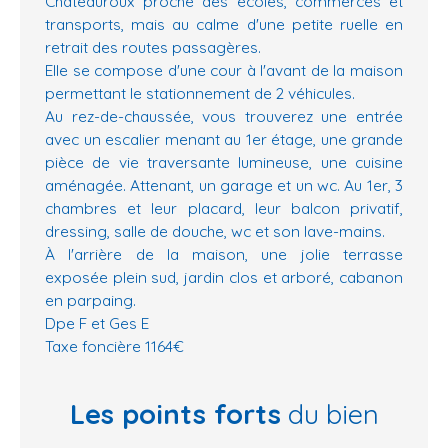
Châteauroux proche des écoles, commerces et
transports, mais au calme d'une petite ruelle en
retrait des routes passagères.
Elle se compose d'une cour à l'avant de la maison
permettant le stationnement de 2 véhicules.
Au rez-de-chaussée, vous trouverez une entrée
avec un escalier menant au 1er étage, une grande
pièce de vie traversante lumineuse, une cuisine
aménagée. Attenant, un garage et un wc. Au 1er, 3
chambres et leur placard, leur balcon privatif,
dressing, salle de douche, wc et son lave-mains.
À l'arrière de la maison, une jolie terrasse
exposée plein sud, jardin clos et arboré, cabanon
en parpaing.
Dpe F et Ges E
Taxe foncière 1164€
Les points forts
du bien