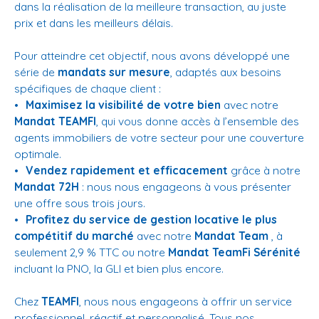
dans la réalisation de la meilleure transaction, au juste
prix et dans les meilleurs délais.
Pour atteindre cet objectif, nous avons développé une
série de
mandats sur mesure
, adaptés aux besoins
spécifiques de chaque client :
Maximisez la visibilité de votre bien
avec notre
Mandat TEAMFI
, qui vous donne accès à l’ensemble des
agents immobiliers de votre secteur pour une couverture
optimale.
Vendez rapidement et efficacement
grâce à notre
Mandat 72H
: nous nous engageons à vous présenter
une offre sous trois jours.
Profitez du service de gestion locative le plus
compétitif du marché
avec notre
Mandat Team
, à
seulement 2,9 % TTC ou notre
Mandat TeamFi Sérénité
incluant la PNO, la GLI et bien plus encore.
Chez
TEAMFI
, nous nous engageons à offrir un service
professionnel, réactif et personnalisé. Tous nos