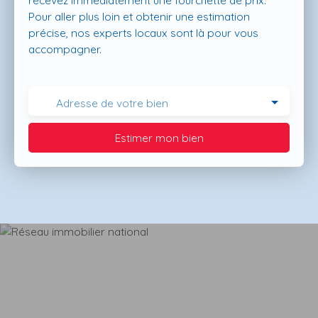
recevez immédiatement une fourchette de prix.
Pour aller plus loin et obtenir une estimation
précise, nos experts locaux sont là pour vous
accompagner.
Adresse de votre bien
Estimer mon bien