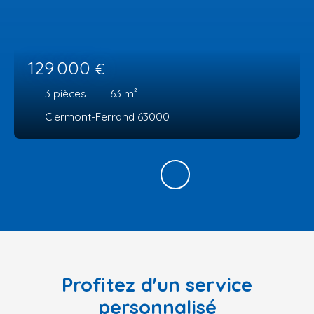
129 000
€
3
pièces
63
m²
Clermont-Ferrand 63000
Profitez d'un service
personnalisé