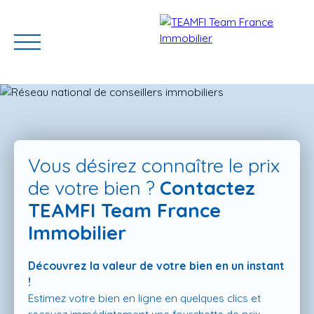
Vous désirez connaître le prix
de votre bien ?
Contactez
TEAMFI Team France
ACCUEIL
ACHETER
GERER VOTRE BIEN
PROGRAMMES N
Immobilier
Découvrez la valeur de votre bien en un instant
Estimation
!
Estimez votre bien en ligne en quelques clics et