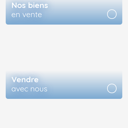
Nos biens
en vente
Vendre
avec nous