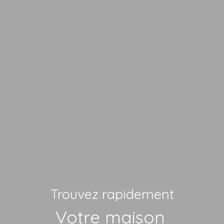
Trouvez rapidement
Vot
|