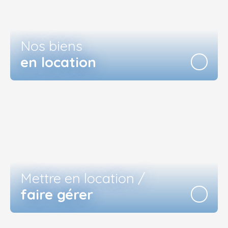
Nos biens
en location
Mettre en location /
faire gérer