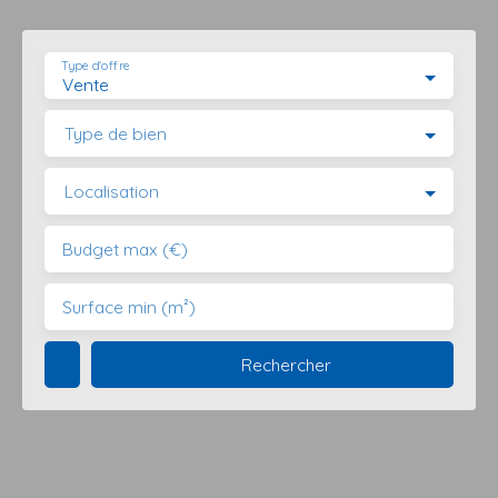
Type d'offre
Vente
Type de bien
Localisation
Budget max (€)
Surface min (m²)
Rechercher