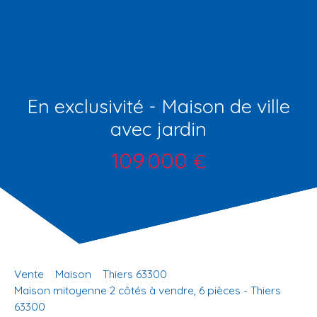
En exclusivité - Maison de ville
avec jardin
109 000
€
Vente
Maison
Thiers 63300
Maison mitoyenne 2 côtés à vendre, 6 pièces - Thiers
63300