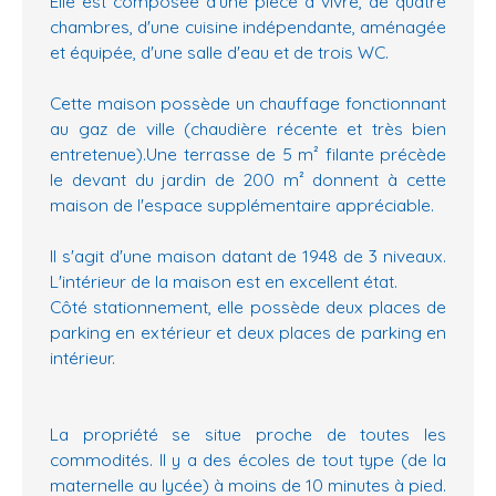
Elle est composée d'une pièce à vivre, de quatre
chambres, d'une cuisine indépendante, aménagée
et équipée, d'une salle d'eau et de trois WC.
Cette maison possède un chauffage fonctionnant
au gaz de ville (chaudière récente et très bien
entretenue).Une terrasse de 5 m² filante précède
le devant du jardin de 200 m² donnent à cette
maison de l'espace supplémentaire appréciable.
Il s'agit d'une maison datant de 1948 de 3 niveaux.
L'intérieur de la maison est en excellent état.
Côté stationnement, elle possède deux places de
parking en extérieur et deux places de parking en
intérieur.
La propriété se situe proche de toutes les
commodités. Il y a des écoles de tout type (de la
maternelle au lycée) à moins de 10 minutes à pied.