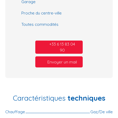
Garage
Proche du centre-ville
Toutes commodités
+33 6 13 83 04
90
Envoyer un mail
Caractéristiques
techniques
Chauffage
Gaz/De ville