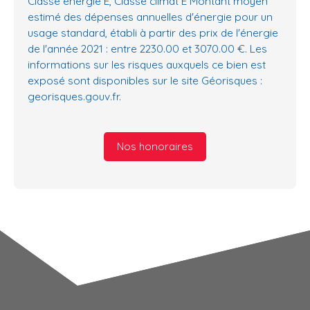
Classe énergie E, Classe climat E Montant moyen
estimé des dépenses annuelles d'énergie pour un
usage standard, établi à partir des prix de l'énergie
de l'année 2021 : entre 2230.00 et 3070.00 €. Les
informations sur les risques auxquels ce bien est
exposé sont disponibles sur le site Géorisques :
georisques.gouv.fr.
Nos honoraires