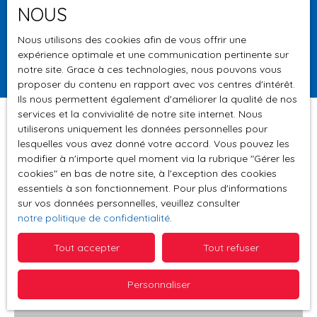
NOUS
Surface min (m²)
Nous utilisons des cookies afin de vous offrir une
expérience optimale et une communication pertinente sur
Rechercher
notre site. Grace à ces technologies, nous pouvons vous
proposer du contenu en rapport avec vos centres d'intérêt.
Ils nous permettent également d'améliorer la qualité de nos
services et la convivialité de notre site internet. Nous
utiliserons uniquement les données personnelles pour
lesquelles vous avez donné votre accord. Vous pouvez les
Trier par
modifier à n'importe quel moment via la rubrique ″Gérer les
Créer une alerte
Pertinence
cookies″ en bas de notre site, à l'exception des cookies
essentiels à son fonctionnement. Pour plus d'informations
sur vos données personnelles, veuillez consulter
notre politique de confidentialité
.
Tout accepter
Tout refuser
Personnaliser