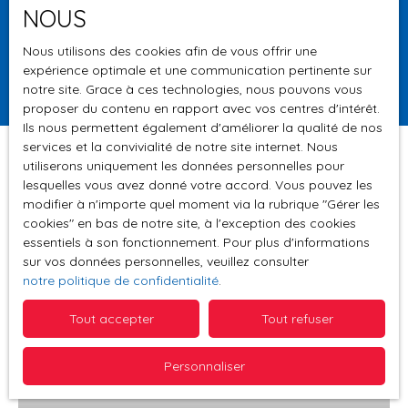
NOUS
Surface min (m²)
Nous utilisons des cookies afin de vous offrir une
expérience optimale et une communication pertinente sur
Rechercher
notre site. Grace à ces technologies, nous pouvons vous
proposer du contenu en rapport avec vos centres d'intérêt.
Ils nous permettent également d'améliorer la qualité de nos
services et la convivialité de notre site internet. Nous
utiliserons uniquement les données personnelles pour
lesquelles vous avez donné votre accord. Vous pouvez les
Trier par
modifier à n'importe quel moment via la rubrique ″Gérer les
Créer une alerte
Pertinence
cookies″ en bas de notre site, à l'exception des cookies
essentiels à son fonctionnement. Pour plus d'informations
sur vos données personnelles, veuillez consulter
notre politique de confidentialité
.
A saisir
Tout accepter
Tout refuser
Personnaliser