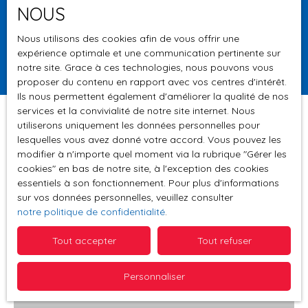
NOUS
Surface min (m²)
Nous utilisons des cookies afin de vous offrir une
expérience optimale et une communication pertinente sur
Rechercher
notre site. Grace à ces technologies, nous pouvons vous
proposer du contenu en rapport avec vos centres d'intérêt.
Ils nous permettent également d'améliorer la qualité de nos
services et la convivialité de notre site internet. Nous
utiliserons uniquement les données personnelles pour
lesquelles vous avez donné votre accord. Vous pouvez les
Trier par
modifier à n'importe quel moment via la rubrique ″Gérer les
Créer une alerte
Pertinence
cookies″ en bas de notre site, à l'exception des cookies
essentiels à son fonctionnement. Pour plus d'informations
sur vos données personnelles, veuillez consulter
notre politique de confidentialité
.
Tout accepter
Tout refuser
Personnaliser