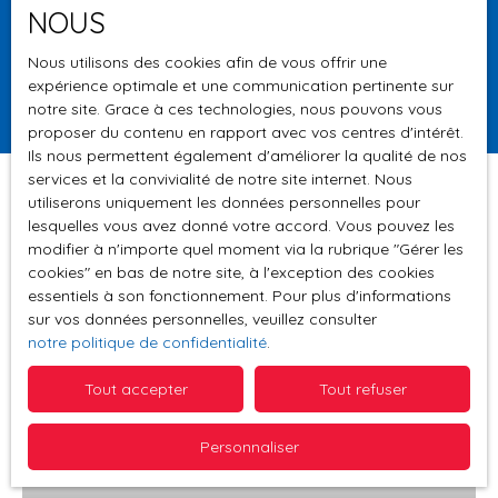
NOUS
Surface min (m²)
Nous utilisons des cookies afin de vous offrir une
expérience optimale et une communication pertinente sur
Rechercher
notre site. Grace à ces technologies, nous pouvons vous
proposer du contenu en rapport avec vos centres d'intérêt.
Ils nous permettent également d'améliorer la qualité de nos
services et la convivialité de notre site internet. Nous
utiliserons uniquement les données personnelles pour
lesquelles vous avez donné votre accord. Vous pouvez les
Trier par
modifier à n'importe quel moment via la rubrique ″Gérer les
Créer une alerte
Pertinence
cookies″ en bas de notre site, à l'exception des cookies
essentiels à son fonctionnement. Pour plus d'informations
sur vos données personnelles, veuillez consulter
notre politique de confidentialité
.
Affaire exceptionnelle
Tout accepter
Tout refuser
Personnaliser