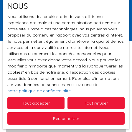
NOUS
Surface min (m²)
Nous utilisons des cookies afin de vous offrir une
expérience optimale et une communication pertinente sur
Rechercher
notre site. Grace à ces technologies, nous pouvons vous
proposer du contenu en rapport avec vos centres d'intérêt.
Ils nous permettent également d'améliorer la qualité de nos
services et la convivialité de notre site internet. Nous
utiliserons uniquement les données personnelles pour
lesquelles vous avez donné votre accord. Vous pouvez les
Trier par
modifier à n'importe quel moment via la rubrique ″Gérer les
Créer une alerte
Pertinence
cookies″ en bas de notre site, à l'exception des cookies
essentiels à son fonctionnement. Pour plus d'informations
sur vos données personnelles, veuillez consulter
notre politique de confidentialité
.
Tout accepter
Tout refuser
Personnaliser