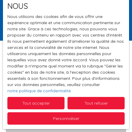
NOUS
Surface min (m²)
Nous utilisons des cookies afin de vous offrir une
expérience optimale et une communication pertinente sur
Rechercher
notre site. Grace à ces technologies, nous pouvons vous
proposer du contenu en rapport avec vos centres d'intérêt.
Ils nous permettent également d'améliorer la qualité de nos
services et la convivialité de notre site internet. Nous
utiliserons uniquement les données personnelles pour
lesquelles vous avez donné votre accord. Vous pouvez les
Trier par
modifier à n'importe quel moment via la rubrique ″Gérer les
Créer une alerte
Pertinence
cookies″ en bas de notre site, à l'exception des cookies
essentiels à son fonctionnement. Pour plus d'informations
sur vos données personnelles, veuillez consulter
notre politique de confidentialité
.
Tout accepter
Tout refuser
Personnaliser