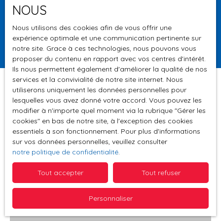
NOUS
Surface min (m²)
Nous utilisons des cookies afin de vous offrir une
expérience optimale et une communication pertinente sur
Rechercher
notre site. Grace à ces technologies, nous pouvons vous
proposer du contenu en rapport avec vos centres d'intérêt.
Ils nous permettent également d'améliorer la qualité de nos
services et la convivialité de notre site internet. Nous
utiliserons uniquement les données personnelles pour
lesquelles vous avez donné votre accord. Vous pouvez les
Trier par
modifier à n'importe quel moment via la rubrique ″Gérer les
Créer une alerte
Pertinence
cookies″ en bas de notre site, à l'exception des cookies
essentiels à son fonctionnement. Pour plus d'informations
sur vos données personnelles, veuillez consulter
notre politique de confidentialité
.
A saisir
Tout accepter
Tout refuser
Personnaliser