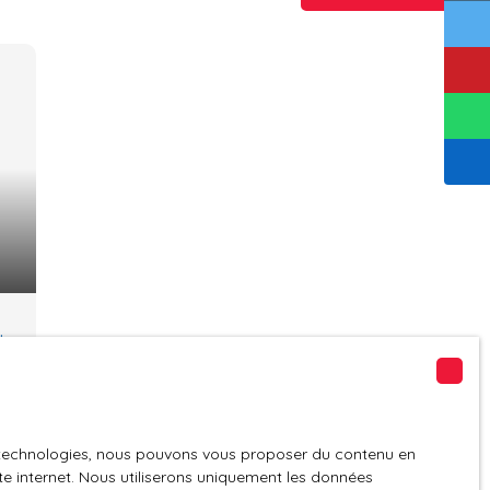
la
es technologies, nous pouvons vous proposer du contenu en
ite internet. Nous utiliserons uniquement les données