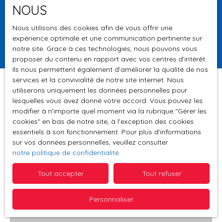
NOUS
Surface min (m²)
Nous utilisons des cookies afin de vous offrir une
expérience optimale et une communication pertinente sur
Rechercher
notre site. Grace à ces technologies, nous pouvons vous
proposer du contenu en rapport avec vos centres d'intérêt.
Ils nous permettent également d'améliorer la qualité de nos
services et la convivialité de notre site internet. Nous
utiliserons uniquement les données personnelles pour
lesquelles vous avez donné votre accord. Vous pouvez les
Trier par
modifier à n'importe quel moment via la rubrique ″Gérer les
Créer une alerte
Pertinence
cookies″ en bas de notre site, à l'exception des cookies
essentiels à son fonctionnement. Pour plus d'informations
sur vos données personnelles, veuillez consulter
notre politique de confidentialité
.
Tout accepter
Tout refuser
Personnaliser