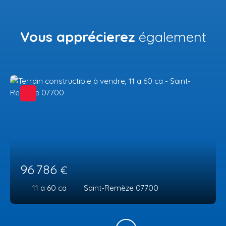
Vous apprécierez
également
96 786
€
11 a 60 ca
Saint-Remèze 07700