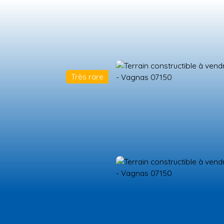
Très rare
ES NEUFS
ESTIMATION
VENDRE
LA TEAM
RECRUTEMENT