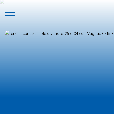
ACCUEIL
ACHETER
GERER VOTRE BIEN
PROGRAMM
Estimation