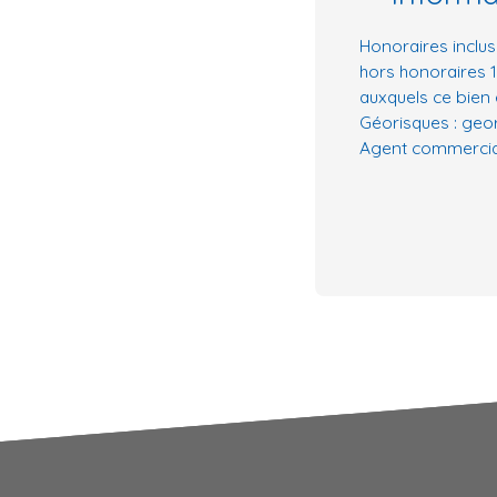
Honoraires inclus
hors honoraires 1
auxquels ce bien 
Géorisques : geor
Agent commercial