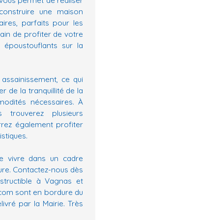
construire une maison
ires, parfaits pour les
ain de profiter de votre
l époustouflants sur la
 assainissement, ce qui
de la tranquillité de la
odités nécessaires. À
trouverez plusieurs
rez également profiter
istiques.
de vivre dans un cadre
ure. Contactez-nous dès
nstructible à Vagnas et
écom sont en bordure du
livré par la Mairie. Très