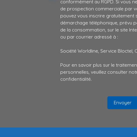
conformément au RGPD. Si vous ne s
de prospection commerciale par vo
pouvez vous inscrire gratuitement su
démarchage téléphonique, prévu par
de la consommation, sur le site Int
ou par courrier adressé à :
Société Worldline, Service Bloctel, 
Pour en savoir plus sur le traitem
personnelles, veuillez consulter no
confidentialité
.
Envoyer