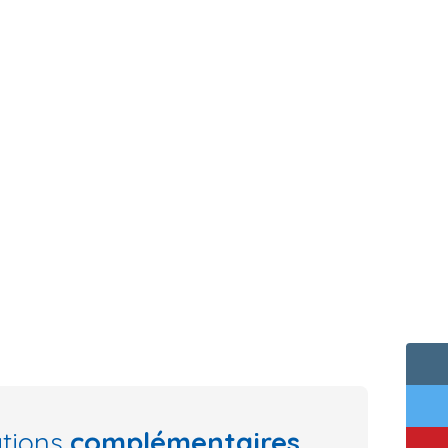
ations
complémentaires