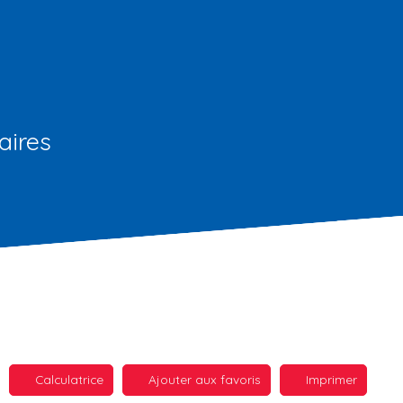
aires
Calculatrice
Ajouter aux favoris
Imprimer