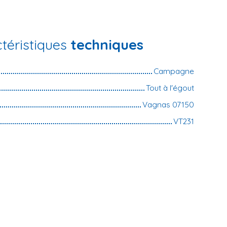
téristiques
techniques
Campagne
Tout à l'égout
Vagnas 07150
VT231