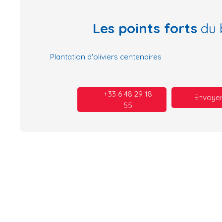
Les points forts
du 
Plantation d'oliviers centenaires
+33 6 48 29 18
Envoyer
55