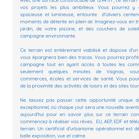
vos projets les plus ambitieux. Vous pourrez y 
spacieuse et lumineuse, entourée d'oliviers centena
moments de détente en plein air. Imaginez-vous en tr
jardin, de votre piscine, et des couchers de solei
campagne environnante.
Ce terrain est entièrement viabilisé et dispose d'un
vous épargnera bien des tracas. Vous pourrez profiter 
campagne tout en ayant accès à toutes les comm
seulement quelques minutes de Vagnas, vous 
commerces, écoles et services de santé. Vous pour
de la proximité des activités de loisirs et des sites tour
Ne laissez pas passer cette opportunité unique 
exceptionnel, où chaque jour sera une nouvelle avent
aujourd'hui pour en savoir plus sur ce terrain co
commencez à réaliser vos rêves. EU, AEP, EDF et tél
terrain. Un certificat d'urbanisme opérationnel est dé
belle exposition, vue et calme.