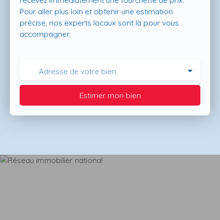
recevez immédiatement une fourchette de prix.
Pour aller plus loin et obtenir une estimation
précise, nos experts locaux sont là pour vous
accompagner.
Adresse de votre bien
Estimer mon bien