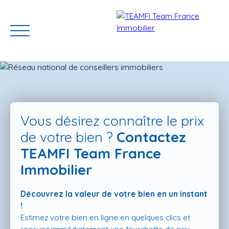
Vous désirez connaître le prix
de votre bien ?
Contactez
TEAMFI Team France
ACCUEIL
ACHETER
GERER VOTRE BIEN
PROGRAMMES N
Immobilier
Découvrez la valeur de votre bien en un instant
Estimation
!
Estimez votre bien en ligne en quelques clics et