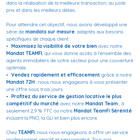
dans la réalisation de la meilleure transaction, au juste
prix et dans les meilleurs délais.
Pour atteindre cet objectif, nous avons développé une
série de
mandats sur mesure
, adaptés aux besoins
spécifiques de chaque client :
Maximisez la visibilité de votre bien
avec notre
Mandat TEAMFI
, qui vous donne accès à l’ensemble des
agents immobiliers de votre secteur pour une couverture
optimale.
Vendez rapidement et efficacement
grâce à notre
Mandat 72H
: nous nous engageons à vous présenter
une offre sous trois jours.
Profitez du service de gestion locative le plus
compétitif du marché
avec notre
Mandat Team
, à
seulement 2,9 % TTC ou notre
Mandat TeamFi Sérénité
incluant la PNO, la GLI et bien plus encore.
Chez
TEAMFI
, nous nous engageons à offrir un service
professionnel, réactif et personnalisé. Tous nos