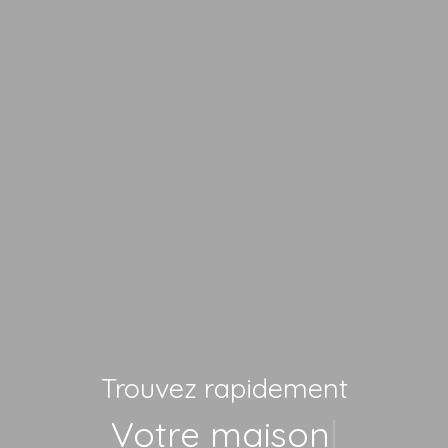
Trouvez rapidement
Vo
|