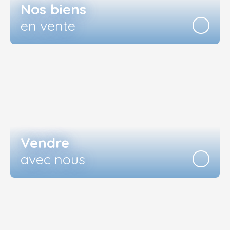
Nos biens
en vente
Vendre
avec nous