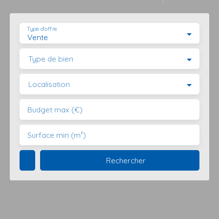
Type d'offre
Vente
Type de bien
Localisation
Budget max (€)
Surface min (m²)
Rechercher