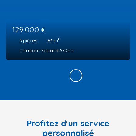
129 000
€
3
pièces
63
m²
Clermont-Ferrand 63000
Profitez d'un service
personnalisé