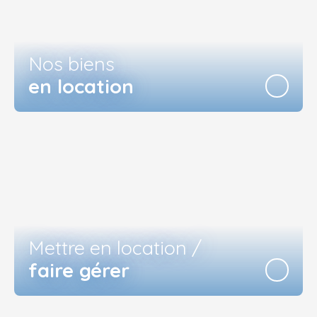
Nos biens
en location
Mettre en location /
faire gérer