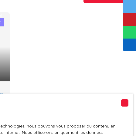
t
es technologies, nous pouvons vous proposer du contenu en
ite internet. Nous utiliserons uniquement les données