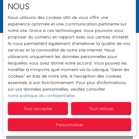
Surface min (m²)
NOUS
Rechercher
Nous utilisons des cookies afin de vous offrir une
expérience optimale et une communication pertinente sur
notre site. Grace à ces technologies, nous pouvons vous
proposer du contenu en rapport avec vos centres d'intérêt.
Ils nous permettent également d'améliorer la qualité de nos
services et la convivialité de notre site internet. Nous
utiliserons uniquement les données personnelles pour
Trier par
Créer une alerte
lesquelles vous avez donné votre accord. Vous pouvez les
Pertinence
modifier à n'importe quel moment via la rubrique ″Gérer les
cookies″ en bas de notre site, à l'exception des cookies
essentiels à son fonctionnement. Pour plus d'informations
sur vos données personnelles, veuillez consulter
notre politique de confidentialité
.
Tout accepter
Tout refuser
Personnaliser