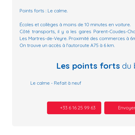
Points forts : Le calme.
Écoles et collèges à moins de 10 minutes en voiture.
Côté transports, il y a les gares Parent-Coudes-Ch
Les Martres-de-Veyre. Proximité des commerces à 6m
On trouve un accès à l'autoroute A75 à 6 km.
Les points forts
du 
Le calme - Refait à neuf
+33 6 16 25 99 63
Envoyer