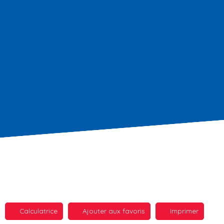
Calculatrice
Ajouter aux favoris
Imprimer