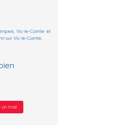
ampeix, Vic-le-Comte et
n sur Vic-le-Comte.
bien
 un mail