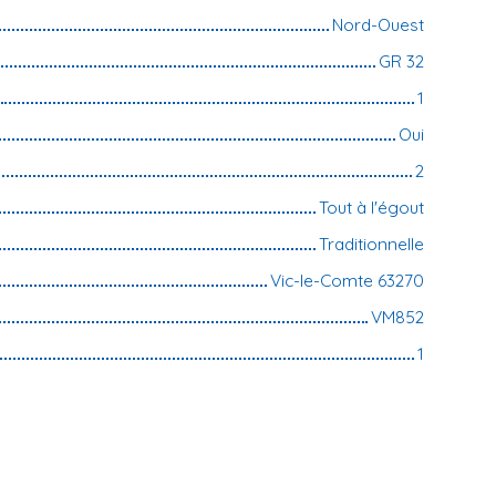
Nord-Ouest
GR 32
1
Oui
2
Tout à l'égout
Traditionnelle
Vic-le-Comte 63270
VM852
1