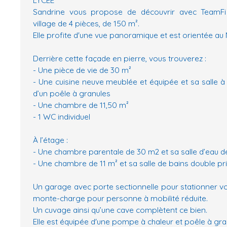
Sandrine vous propose de découvrir avec TeamFi 
village de 4 pièces, de 150 m².
Elle profite d'une vue panoramique et est orientée au
Derrière cette façade en pierre, vous trouverez :
- Une pièce de vie de 30 m²
- Une cuisine neuve meublée et équipée et sa salle à
d’un poêle à granules
- Une chambre de 11,50 m²
- 1 WC individuel
À l’étage :
- Une chambre parentale de 30 m2 et sa salle d’eau d
- Une chambre de 11 m² et sa salle de bains double pri
Un garage avec porte sectionnelle pour stationner vo
monte-charge pour personne à mobilité réduite.
Un cuvage ainsi qu’une cave complètent ce bien.
Elle est équipée d'une pompe à chaleur et poêle à gra