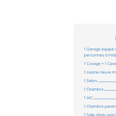
1 Garage équipé 
personnes à mobi
1 Cuvage + 1 Cav
1 cuisine neuve m
1 Salon
1 Chambre
1 WC
1 Chambre paren
1 Salle d'eau ave