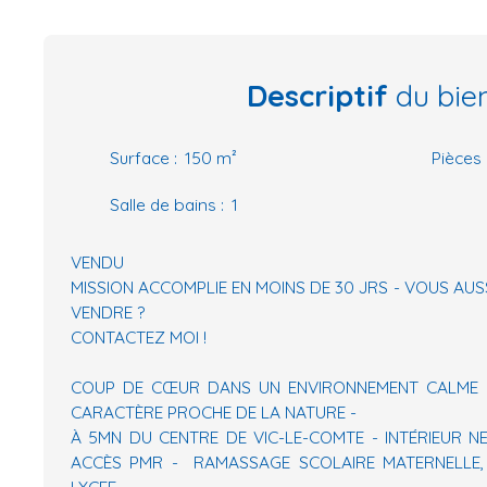
Descriptif
du bie
Surface
:
150
m²
Pièces
Salle de bains
:
1
VENDU
MISSION ACCOMPLIE EN MOINS DE 30 JRS - VOUS AUS
VENDRE ?
CONTACTEZ MOI !
COUP DE CŒUR DANS UN ENVIRONNEMENT CALME D'
CARACTÈRE PROCHE DE LA NATURE -
À 5MN DU CENTRE DE VIC-LE-COMTE - INTÉRIEUR N
ACCÈS PMR - RAMASSAGE SCOLAIRE MATERNELLE, 
LYCEE