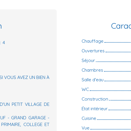
n
Carac
Chauffage
:
4
Ouvertures
Séjour
Chambres
SI VOUS AVEZ UN BIEN À
Salle d'eau
WC
Construction
UN PETIT VILLAGE DE
État intérieur
EUF - GRAND GARAGE -
Cuisine
PRIMAIRE, COLLEGE ET
Vue