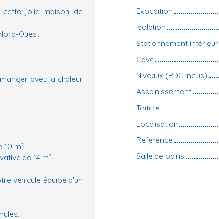
Exposition
cette jolie maison de
Isolation
 Nord-Ouest.
Stationnement intérieur
Cave
Niveaux (RDC inclus)
 manger avec la chaleur
Assainissement
Toiture
Localisation
Référence
e 10 m²
Salle de bains
vative de 14 m²
tre véhicule équipé d'un
nules.