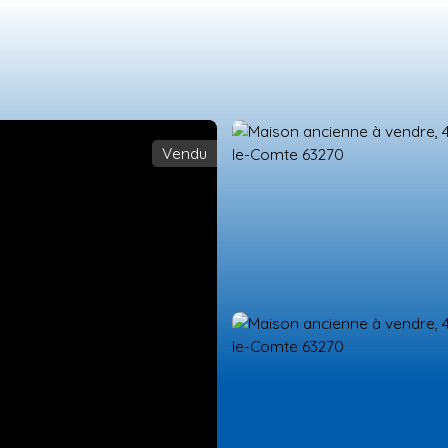
Vendu
ES NEUFS
ESTIMATION
VENDRE
LA TEAM
RECRUTEMENT