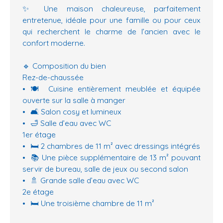
✨ Une maison chaleureuse, parfaitement
entretenue, idéale pour une famille ou pour ceux
qui recherchent le charme de l’ancien avec le
confort moderne.
🔹 Composition du bien
Rez-de-chaussée
🍽️ Cuisine entièrement meublée et équipée
ouverte sur la salle à manger
🛋️ Salon cosy et lumineux
🛁 Salle d’eau avec WC
1er étage
🛏️ 2 chambres de 11 m² avec dressings intégrés
📚 Une pièce supplémentaire de 13 m² pouvant
servir de bureau, salle de jeux ou second salon
🚿 Grande salle d’eau avec WC
2e étage
🛏️ Une troisième chambre de 11 m²