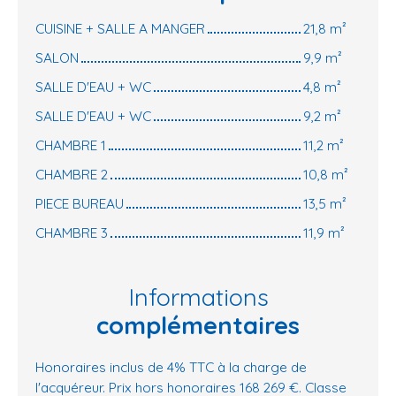
CUISINE + SALLE A MANGER
21,8 m²
SALON
9,9 m²
SALLE D'EAU + WC
4,8 m²
SALLE D'EAU + WC
9,2 m²
CHAMBRE 1
11,2 m²
CHAMBRE 2
10,8 m²
PIECE BUREAU
13,5 m²
CHAMBRE 3
11,9 m²
Informations
complémentaires
Honoraires inclus de 4% TTC à la charge de
l'acquéreur. Prix hors honoraires 168 269 €. Classe