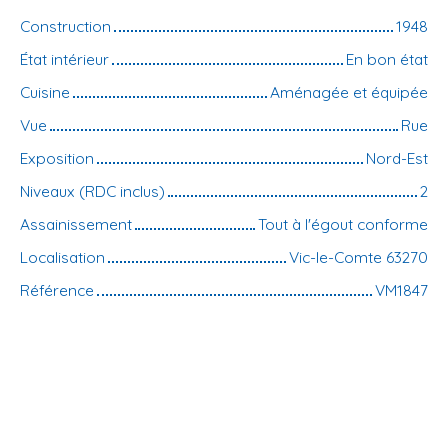
Construction
1948
État intérieur
En bon état
Cuisine
Aménagée et équipée
Vue
Rue
Exposition
Nord-Est
Niveaux (RDC inclus)
2
Assainissement
Tout à l'égout conforme
Localisation
Vic-le-Comte 63270
Référence
VM1847