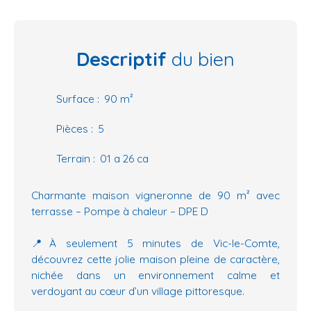
Descriptif
du bien
Surface
:
90
m²
Pièces
:
5
Terrain
:
01 a 26 ca
Charmante maison vigneronne de 90 m² avec
terrasse – Pompe à chaleur – DPE D
📍À seulement 5 minutes de Vic-le-Comte,
découvrez cette jolie maison pleine de caractère,
nichée dans un environnement calme et
verdoyant au cœur d’un village pittoresque.