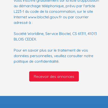
vous inscrire gratuitement sur la liste d'opposition
au démarchage téléphonique, prévu par l'article
L223-1 du code de la consommation, sur le site
Internet www.bloctel.gouv.fr ou par courrier
adressé à :
Société Worldline, Service Bloctel, CS 61311, 41013
BLOIS CEDEX.
Pour en savoir plus sur le traitement de vos
données personnelles, veuillez consulter notre
politique de confidentialité
.
Recevoir des annonces