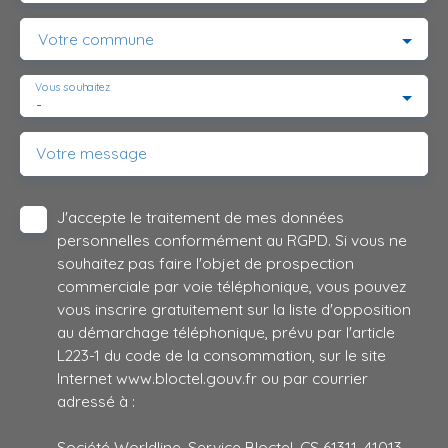
Votre commune
Vous souhaitez
-
Votre message
J'accepte le traitement de mes données
personnelles conformément au RGPD. Si vous ne
souhaitez pas faire l'objet de prospection
commerciale par voie téléphonique, vous pouvez
vous inscrire gratuitement sur la liste d'opposition
au démarchage téléphonique, prévu par l'article
L223-1 du code de la consommation, sur le site
Internet www.bloctel.gouv.fr ou par courrier
adressé à :
Société Worldline, Service Bloctel, CS 61311, 41013