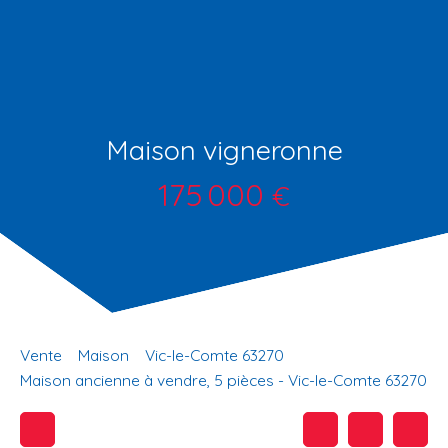
Maison vigneronne
175 000
€
Vente
Maison
Vic-le-Comte 63270
Maison ancienne à vendre, 5 pièces - Vic-le-Comte 63270