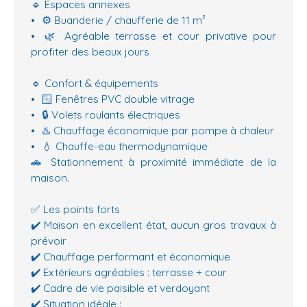
🔹 Espaces annexes
⚙️ Buanderie / chaufferie de 11 m²
🌿 Agréable terrasse et cour privative pour
profiter des beaux jours
🔹 Confort & équipements
🪟 Fenêtres PVC double vitrage
🔒 Volets roulants électriques
♨️ Chauffage économique par pompe à chaleur
💧 Chauffe-eau thermodynamique
🚗 Stationnement à proximité immédiate de la
maison.
✅ Les points forts
✔️ Maison en excellent état, aucun gros travaux à
prévoir
✔️ Chauffage performant et économique
✔️ Extérieurs agréables : terrasse + cour
✔️ Cadre de vie paisible et verdoyant
✔️ Situation idéale :