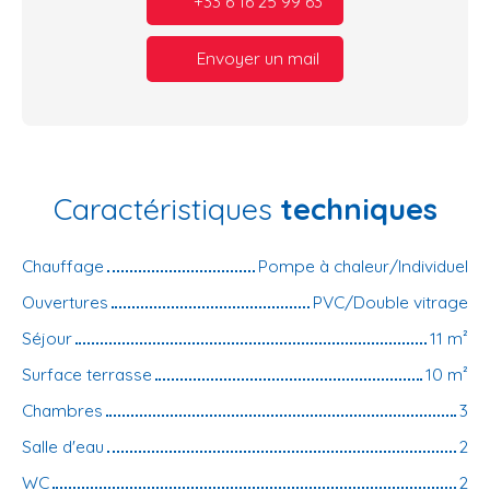
+33 6 16 25 99 63
Envoyer un mail
Caractéristiques
techniques
Chauffage
Pompe à chaleur/Individuel
Ouvertures
PVC/Double vitrage
Séjour
11
m²
Surface terrasse
10
m²
Chambres
3
Salle d'eau
2
WC
2