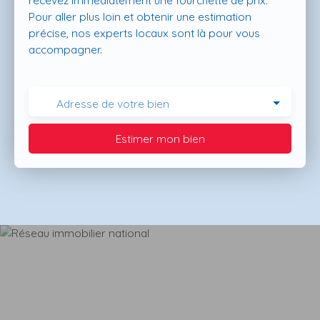
recevez immédiatement une fourchette de prix.
Pour aller plus loin et obtenir une estimation
précise, nos experts locaux sont là pour vous
accompagner.
Adresse de votre bien
Estimer mon bien