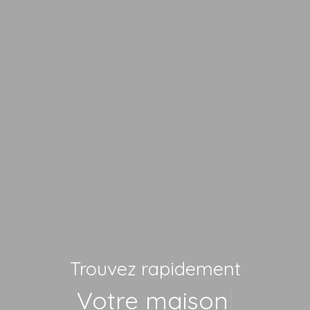
Trouvez rapidement
Vo
|