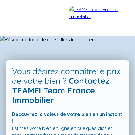
Vous désirez connaître le prix
de votre bien ?
Contactez
TEAMFI Team France
ACCUEIL
ACHETER
GERER VOTRE BIEN
PROGRAMMES N
Immobilier
Découvrez la valeur de votre bien en un instant
Estimation
!
Estimez votre bien en ligne en quelques clics et