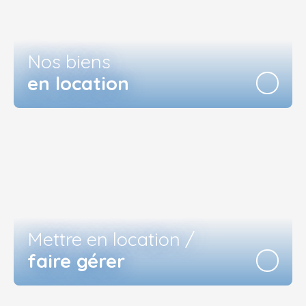
Nos biens
en location
Mettre en location /
faire gérer