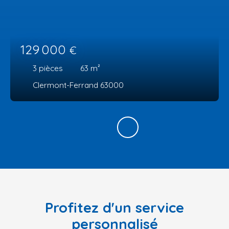
129 000
€
3
pièces
63
m²
Clermont-Ferrand 63000
Profitez d'un service
personnalisé