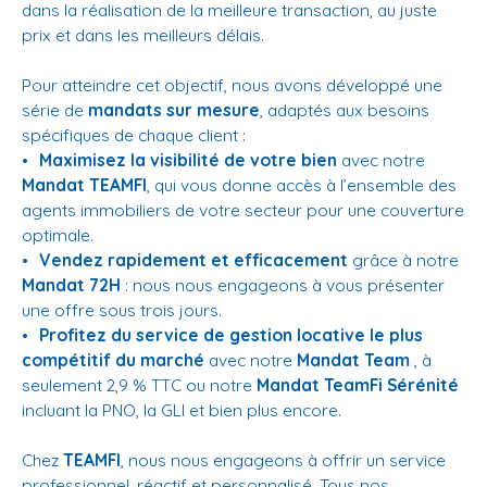
dans la réalisation de la meilleure transaction, au juste
prix et dans les meilleurs délais.
Pour atteindre cet objectif, nous avons développé une
série de
mandats sur mesure
, adaptés aux besoins
spécifiques de chaque client :
Maximisez la visibilité de votre bien
avec notre
Mandat TEAMFI
, qui vous donne accès à l’ensemble des
agents immobiliers de votre secteur pour une couverture
optimale.
Vendez rapidement et efficacement
grâce à notre
Mandat 72H
: nous nous engageons à vous présenter
une offre sous trois jours.
Profitez du service de gestion locative le plus
compétitif du marché
avec notre
Mandat Team
, à
seulement 2,9 % TTC ou notre
Mandat TeamFi Sérénité
incluant la PNO, la GLI et bien plus encore.
Chez
TEAMFI
, nous nous engageons à offrir un service
professionnel, réactif et personnalisé. Tous nos