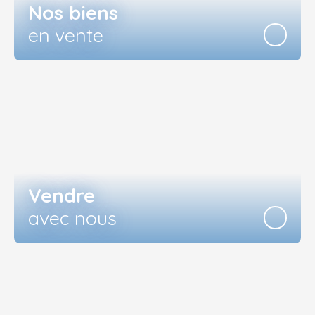
Nos biens
en vente
Vendre
avec nous