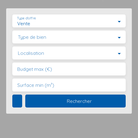
Type d'offre
Vente
Type de bien
Localisation
Budget max (€)
Surface min (m²)
Rechercher