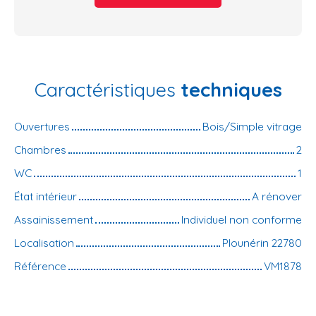
Caractéristiques
techniques
Ouvertures
Bois/Simple vitrage
Chambres
2
WC
1
État intérieur
A rénover
Assainissement
Individuel non conforme
Localisation
Plounérin 22780
Référence
VM1878