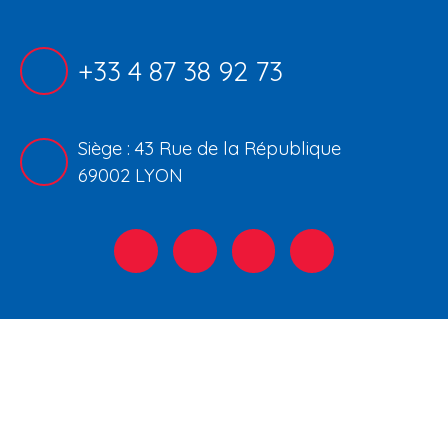
+33 4 87 38 92 73
Siège : 43 Rue de la République
69002 LYON