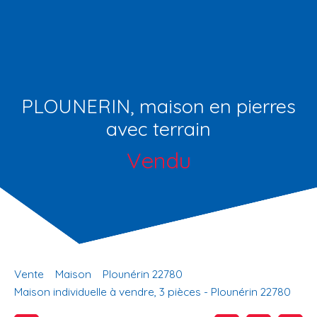
PLOUNERIN, maison en pierres
avec terrain
Vendu
Vente
Maison
Plounérin 22780
Maison individuelle à vendre, 3 pièces - Plounérin 22780