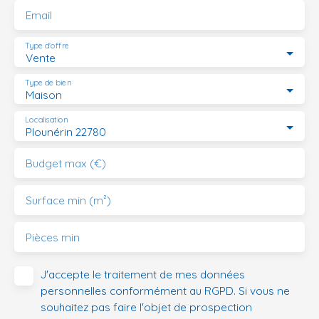
Email
Type d'offre
Vente
Type de bien
Maison
Localisation
Plounérin 22780
Budget max (€)
Surface min (m²)
Pièces min
J'accepte le traitement de mes données
personnelles conformément au RGPD. Si vous ne
souhaitez pas faire l'objet de prospection