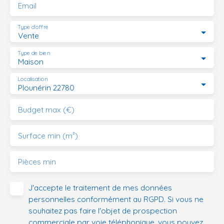
Email
Type d'offre
Vente
Type de bien
Maison
Localisation
Plounérin 22780
Budget max (€)
Surface min (m²)
Pièces min
J'accepte le traitement de mes données
personnelles conformément au RGPD. Si vous ne
souhaitez pas faire l'objet de prospection
commerciale par voie téléphonique, vous pouvez