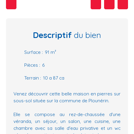
Descriptif
du bien
Surface
:
91
m²
Pièces
:
6
Terrain
:
10 a 87 ca
Venez découvrir cette belle maison en pierres sur
sous-sol située sur la commune de Plounérin.
Elle se compose au rez-de-chaussée d'une
véranda, un séjour, un salon, une cuisine, une
chambre avec sa salle d'eau privative et un wc