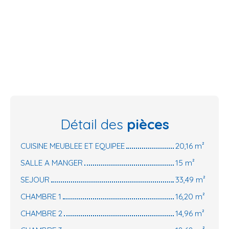
Détail des
pièces
CUISINE MEUBLEE ET EQUIPEE
20,16 m²
SALLE A MANGER
15 m²
SEJOUR
33,49 m²
CHAMBRE 1
16,20 m²
CHAMBRE 2
14,96 m²