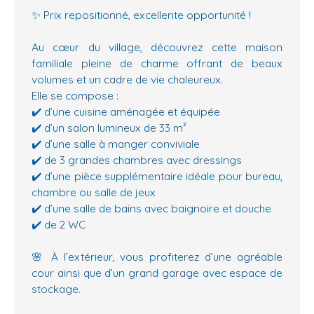
✨ Prix repositionné, excellente opportunité !
Au cœur du village, découvrez cette maison
familiale pleine de charme offrant de beaux
volumes et un cadre de vie chaleureux.
Elle se compose :
✔️ d’une cuisine aménagée et équipée
✔️ d’un salon lumineux de 33 m²
✔️ d’une salle à manger conviviale
✔️ de 3 grandes chambres avec dressings
✔️ d’une pièce supplémentaire idéale pour bureau,
chambre ou salle de jeux
✔️ d’une salle de bains avec baignoire et douche
✔️ de 2 WC
🌸 À l’extérieur, vous profiterez d’une agréable
cour ainsi que d’un grand garage avec espace de
stockage.