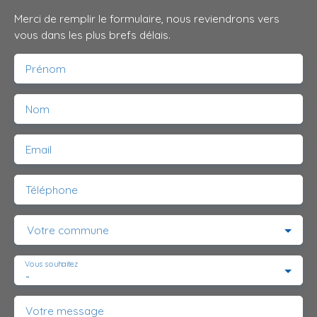
Merci de remplir le formulaire, nous reviendrons vers
vous dans les plus brefs délais.
Prénom
Nom
Email
Téléphone
Votre commune
Vous souhaitez
-
Votre message