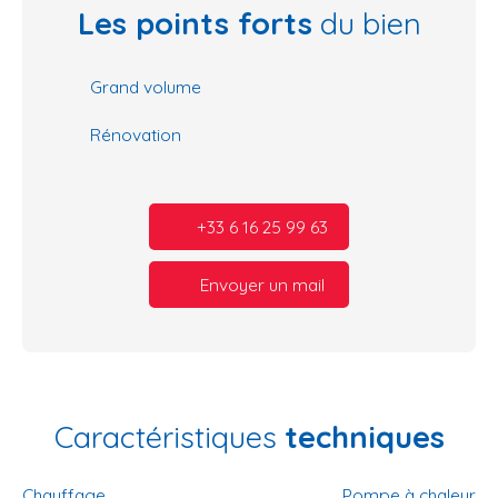
Les points forts
du bien
Grand volume
Rénovation
+33 6 16 25 99 63
Envoyer un mail
Caractéristiques
techniques
Chauffage
Pompe à chaleur