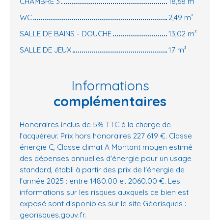
CHAMBRE 3
18,68 m²
WC
2,49 m²
SALLE DE BAINS - DOUCHE
13,02 m²
SALLE DE JEUX
17 m²
Informations
complémentaires
Honoraires inclus de 5% TTC à la charge de
l'acquéreur. Prix hors honoraires 227 619 €. Classe
énergie C, Classe climat A Montant moyen estimé
des dépenses annuelles d'énergie pour un usage
standard, établi à partir des prix de l'énergie de
l'année 2025 : entre 1480.00 et 2060.00 €. Les
informations sur les risques auxquels ce bien est
exposé sont disponibles sur le site Géorisques :
georisques.gouv.fr.