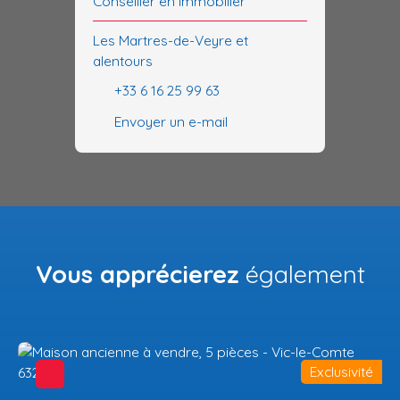
Conseiller en immobilier
Les Martres-de-Veyre et
alentours
+33 6 16 25 99 63
Envoyer un e-mail
Vous apprécierez
également
Exclusivité