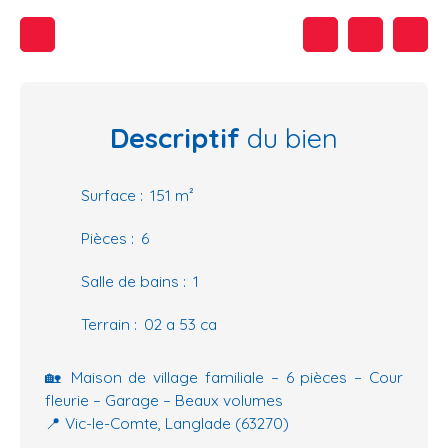
Descriptif
du bien
Surface
:
151
m²
Pièces
:
6
Salle de bains
:
1
Terrain
:
02 a 53 ca
🏡 Maison de village familiale – 6 pièces – Cour
fleurie – Garage – Beaux volumes
📍 Vic-le-Comte, Langlade (63270)