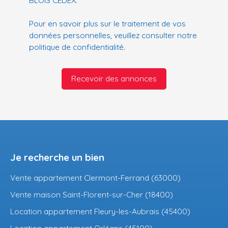
Pour en savoir plus sur le traitement de vos
données personnelles, veuillez consulter notre
politique de confidentialité
.
Recevoir des annonces
Je recherche un bien
Vente appartement Clermont-Ferrand (63000)
Vente maison Saint-Florent-sur-Cher (18400)
Location appartement Fleury-les-Aubrais (45400)
Location appartement Orléans (45100)