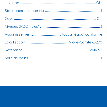
Isolation
OUI
Stationnement intérieur
1
Cave
Oui
Niveaux (RDC inclus)
3
Assainissement
Tout à l'égout conforme
Localisation
Vic-le-Comte 63270
Référence
VM1693
Salle de bains
1