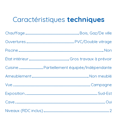
Caractéristiques
techniques
Chauffage
Bois, Gaz/De ville
Ouvertures
PVC/Double vitrage
Piscine
Non
État intérieur
Gros travaux à prévoir
Cuisine
Partiellement équipée/Indépendante
Ameublement
Non meublé
Vue
Campagne
Exposition
Sud-Est
Cave
Oui
Niveaux (RDC inclus)
2