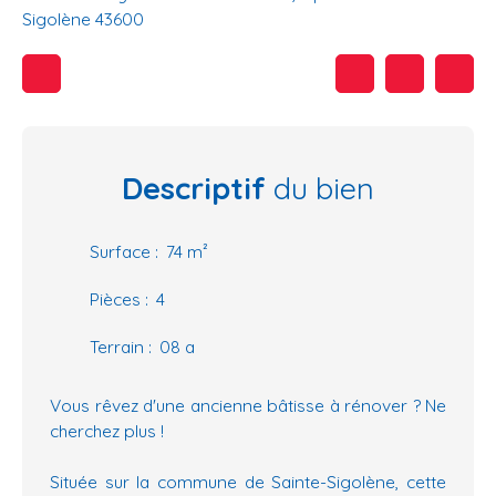
Sigolène 43600
Descriptif
du bien
Surface
:
74
m²
Pièces
:
4
Terrain
:
08 a
Vous rêvez d'une ancienne bâtisse à rénover ? Ne
cherchez plus !
Située sur la commune de Sainte-Sigolène, cette