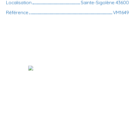
Localisation
Sainte-Sigolène 43600
Référence
VM1649