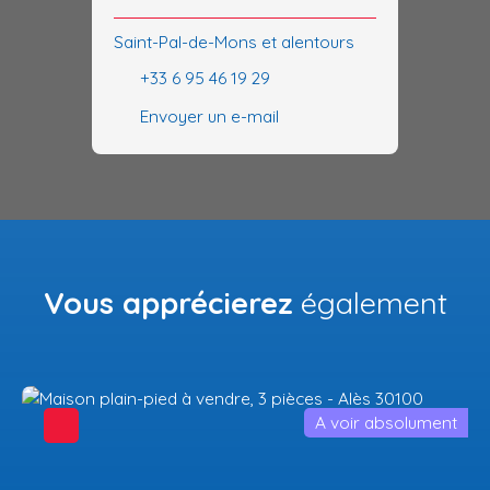
Saint-Pal-de-Mons et alentours
+33 6 95 46 19 29
Envoyer un e-mail
Vous apprécierez
également
A voir absolument