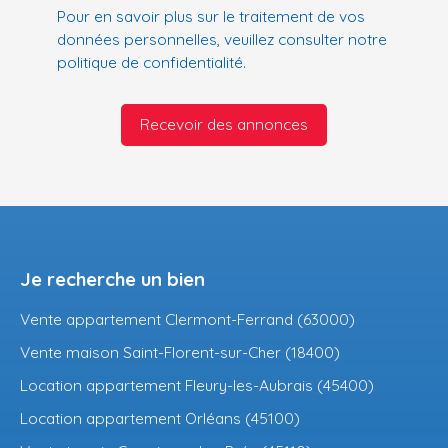
Pour en savoir plus sur le traitement de vos
données personnelles, veuillez consulter notre
politique de confidentialité
.
Recevoir des annonces
Je recherche un bien
Vente appartement Clermont-Ferrand (63000)
Vente maison Saint-Florent-sur-Cher (18400)
Location appartement Fleury-les-Aubrais (45400)
Location appartement Orléans (45100)