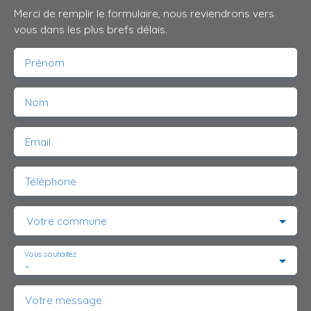
Merci de remplir le formulaire, nous reviendrons vers
vous dans les plus brefs délais.
Prénom
Nom
Email
Téléphone
Votre commune
Vous souhaitez
-
Votre message