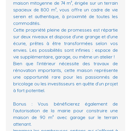
maison mitoyenne de 74 m², érigée sur un terrain
spacieux de 800 m², vous offre un cadre de vie
serein et authentique, à proximité de toutes les
commodités.
Cette propriété pleine de promesses est répartie
sur deux niveaux et dispose d'une grange et d'une
écurie, prêtes à être transformées selon vos
envies. Les possibilités sont infinies : espace de
vie supplémentaire, garage, ou même un atelier !
Bien que l’intérieur nécessite des travaux de
rénovation importants, cette maison représente
une opportunité rare pour les passionnés de
bricolage ou les investisseurs en quête d’un projet
à fort potentiel.
Bonus : Vous bénéficierez également de
l'autorisation de la mairie pour construire une
maison de 90 m² avec garage sur le terrain
attenant.
Imaginez les nombreuses options qui s'offrent à