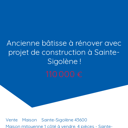
Ancienne bâtisse à rénover avec
projet de construction à Sainte-
Sigolène !
110 000
€
Vente
Maison
Sainte-Sigolène 43600
Maison mitoyenne 1 côté à vendre, 4 pièces - Sainte-