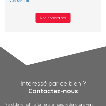
903 834 216
Nos honoraires
Intéressé par ce bien ?
Contactez-nous
Merci de remplir le formulaire, nous reviendrons vers