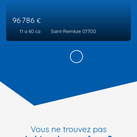
96 786
€
11 a 60 ca
Saint-Remèze 07700
Vous ne trouvez pas