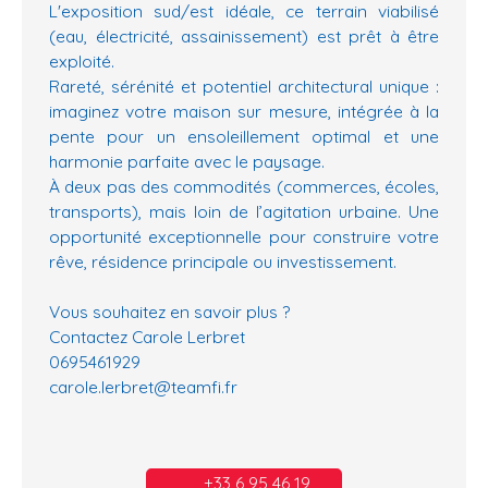
L'exposition sud/est idéale, ce terrain viabilisé
(eau, électricité, assainissement) est prêt à être
exploité.
Rareté, sérénité et potentiel architectural unique :
imaginez votre maison sur mesure, intégrée à la
pente pour un ensoleillement optimal et une
harmonie parfaite avec le paysage.
À deux pas des commodités (commerces, écoles,
transports), mais loin de l’agitation urbaine. Une
opportunité exceptionnelle pour construire votre
rêve, résidence principale ou investissement.
Vous souhaitez en savoir plus ?
Contactez Carole Lerbret
0695461929
carole.lerbret@teamfi.fr
+33 6 95 46 19