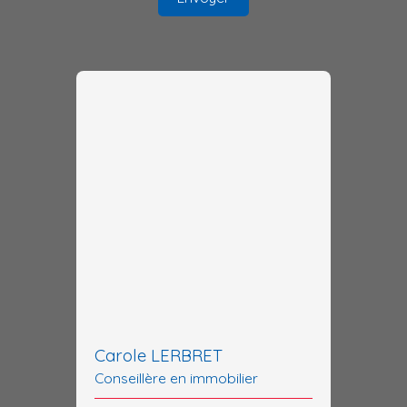
Carole LERBRET
Conseillère en immobilier