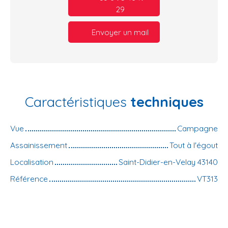
29
Envoyer un mail
Caractéristiques
techniques
Vue
Campagne
Assainissement
Tout à l'égout
Localisation
Saint-Didier-en-Velay 43140
Référence
VT313