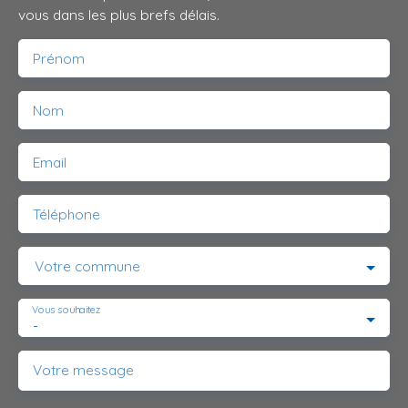
vous dans les plus brefs délais.
Prénom
Nom
Email
Téléphone
Votre commune
Vous souhaitez
-
Votre message