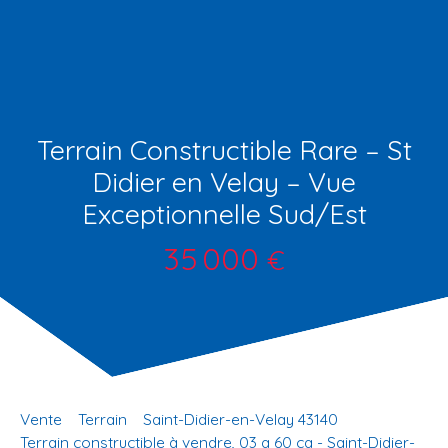
Terrain Constructible Rare – St
Didier en Velay – Vue
Exceptionnelle Sud/Est
35 000
€
Vente
Terrain
Saint-Didier-en-Velay 43140
Terrain constructible à vendre, 03 a 60 ca - Saint-Didier-