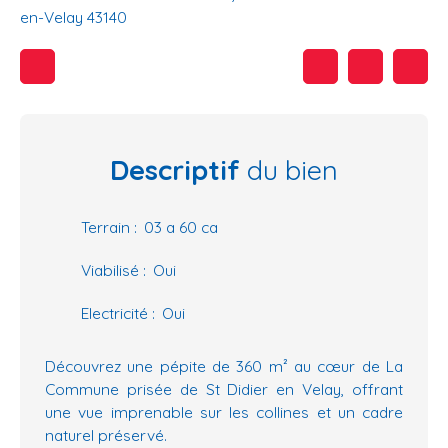
en-Velay 43140
Descriptif
du bien
Terrain
:
03 a 60 ca
Viabilisé
:
Oui
Electricité
:
Oui
Découvrez une pépite de 360 m² au cœur de La
Commune prisée de St Didier en Velay, offrant
une vue imprenable sur les collines et un cadre
naturel préservé.