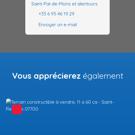
Saint-Pal-de-Mons et alentours
+33 6 95 46 19 29
Envoyer un e-mail
Vous apprécierez
également