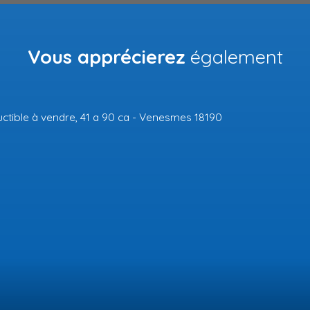
Vous apprécierez
également
A saisir