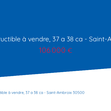
ructible à vendre, 37 a 38 ca - Saint
106 000
€
tible à vendre, 37 a 38 ca - Saint-Ambroix 30500