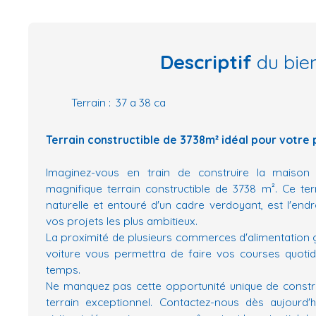
Descriptif
du bie
Terrain
:
37 a 38 ca
Terrain constructible de 3738m² idéal pour votre 
Imaginez-vous en train de construire la maiso
magnifique terrain constructible de 3738 m². Ce ter
naturelle et entouré d'un cadre verdoyant, est l'endro
vos projets les plus ambitieux.
La proximité de plusieurs commerces d'alimentation 
voiture vous permettra de faire vos courses quoti
temps.
Ne manquez pas cette opportunité unique de constru
terrain exceptionnel. Contactez-nous dès aujourd'