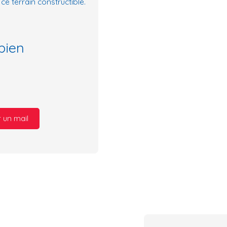
ce terrain constructible.
bien
 un mail