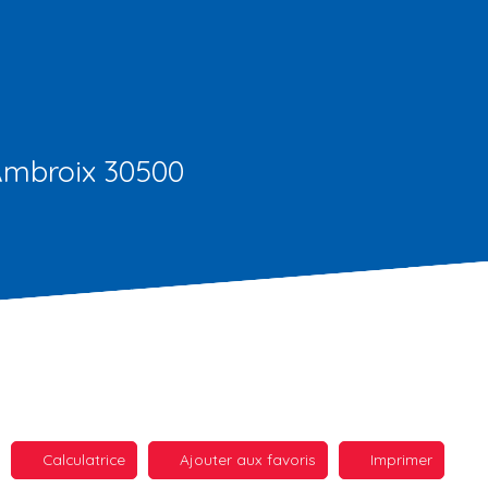
-Ambroix 30500
Calculatrice
Ajouter aux favoris
Imprimer