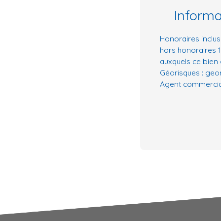
Inform
Honoraires inclus
hors honoraires 1
auxquels ce bien 
Géorisques : geor
Agent commercial 