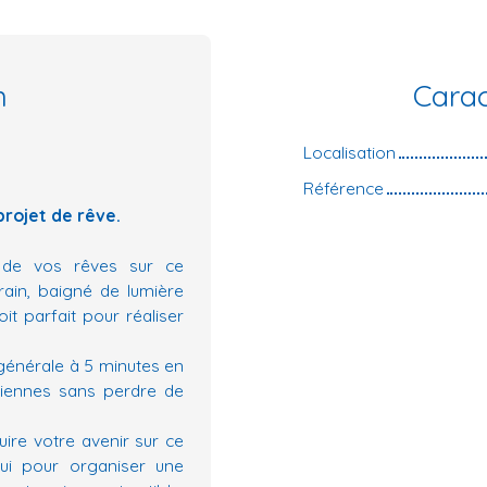
n
Carac
Localisation
Référence
projet de rêve.
n de vos rêves sur ce
rain, baigné de lumière
it parfait pour réaliser
générale à 5 minutes en
diennes sans perdre de
ire votre avenir sur ce
hui pour organiser une