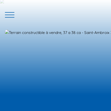
ACCUEIL
ACHETER
GERER VOTRE BIEN
PROGRAMM
Estimation