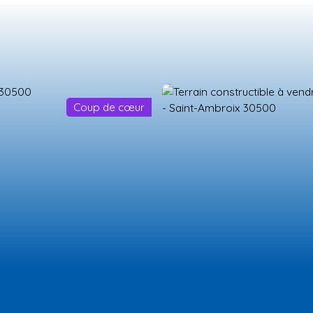
Coup de cœur
ES NEUFS
ESTIMATION
VENDRE
LA TEAM
RECRUTEMENT