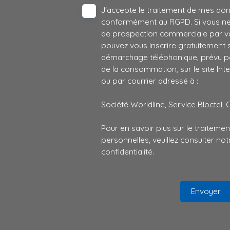
J'accepte le traitement de mes do
conformément au RGPD. Si vous ne s
de prospection commerciale par vo
pouvez vous inscrire gratuitement su
démarchage téléphonique, prévu par
de la consommation, sur le site Int
ou par courrier adressé à :
Société Worldline, Service Bloctel, 
Pour en savoir plus sur le traitem
personnelles, veuillez consulter no
confidentialité
.
Envoyer